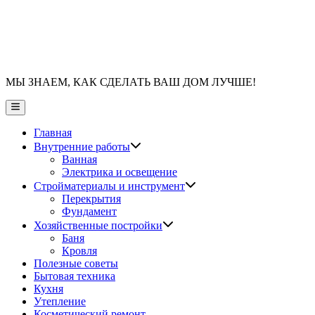
МЫ ЗНАЕМ, КАК СДЕЛАТЬ ВАШ ДОМ ЛУЧШЕ!
Главное
меню
Главная
Показать
Внутренние работы
подменю
Ванная
Электрика и освещение
Показать
Стройматериалы и инструмент
подменю
Перекрытия
Фундамент
Показать
Хозяйственные постройки
подменю
Баня
Кровля
Полезные советы
Бытовая техника
Кухня
Утепление
Косметический ремонт