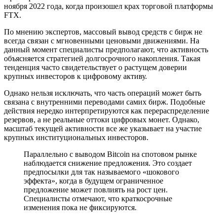
ноября 2022 года, когда произошел крах торговой платформы
FTX.
По мнению экспертов, массовый вывод средств с бирж не
всегда связан с мгновенными ценовыми движениями. На
данный момент специалисты предполагают, что активность
объясняется стратегией долгосрочного накопления. Такая
тенденция часто свидетельствует о растущем доверии
крупных инвесторов к цифровому активу.
Однако нельзя исключать, что часть операций может быть
связана с внутренними переводами самих бирж. Подобные
действия нередко интерпретируются как перераспределение
резервов, а не реальные оттоки цифровых монет. Однако,
масштаб текущей активности все же указывает на участие
крупных институциональных инвесторов.
Параллельно с выводом Bitcoin на спотовом рынке
наблюдается снижение предложения. Это создает
предпосылки для так называемого «шокового
эффекта», когда в будущем ограниченное
предложение может повлиять на рост цен.
Специалисты отмечают, что краткосрочные
изменения пока не фиксируются.