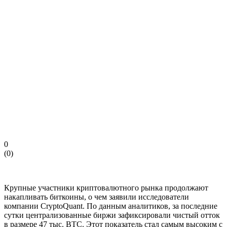
0
(
0
)
Крупные участники криптовалютного рынка продолжают
накапливать биткоины, о чем заявили исследователи
компании CryptoQuant. По данным аналитиков, за последние
сутки централизованные биржи зафиксировали чистый отток
в размере 47 тыс. BTC. Этот показатель стал самым высоким с