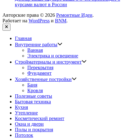
курсами валют в России
Авторские права © 2026
Ремонтные Идеи
.
Работает на
WordPress
и
BNM
.
Закрыть
Главная
Показать
Внутренние работы
подменю
Ванная
Электрика и освещение
Показать
Стройматериалы и инструмент
подменю
Перекрытия
Фундамент
Показать
Хозяйственные постройки
подменю
Баня
Кровля
Полезные советы
Бытовая техника
Кухня
Утепление
Косметический ремонт
Окна и двери
Полы и покрытия
Потолок