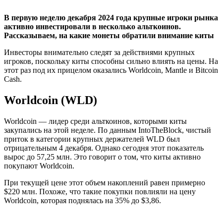
В первую неделю декабря 2024 года крупные игроки рынка
активно инвестировали в несколько альткоинов.
Рассказываем, на какие монеты обратили внимание киты
Инвесторы внимательно следят за действиями крупных
игроков, поскольку киты способны сильно влиять на цены. На
этот раз под их прицелом оказались Worldcoin, Mantle и Bitcoin
Cash.
Worldcoin (WLD)
Worldcoin — лидер среди альткоинов, которыми киты
закупались на этой неделе. По данным IntoTheBlock, чистый
приток в категории крупных держателей WLD был
отрицательным 4 декабря. Однако сегодня этот показатель
вырос до 57,25 млн. Это говорит о том, что киты активно
покупают Worldcoin.
При текущей цене этот объем накоплений равен примерно
$220 млн. Похоже, что такие покупки повлияли на цену
Worldcoin, которая поднялась на 35% до $3,86.