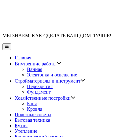
МЫ ЗНАЕМ, КАК СДЕЛАТЬ ВАШ ДОМ ЛУЧШЕ!
Главное
меню
Главная
Показать
Внутренние работы
подменю
Ванная
Электрика и освещение
Показать
Стройматериалы и инструмент
подменю
Перекрытия
Фундамент
Показать
Хозяйственные постройки
подменю
Баня
Кровля
Полезные советы
Бытовая техника
Кухня
Утепление
Косметический ремонт