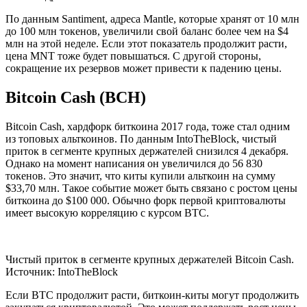
По данным Santiment, адреса Mantle, которые хранят от 10 млн
до 100 млн токенов, увеличили свой баланс более чем на $4
млн на этой неделе. Если этот показатель продолжит расти,
цена MNT тоже будет повышаться. С другой стороны,
сокращение их резервов может привести к падению цены.
Bitcoin Cash (BCH)
Bitcoin Cash, хардфорк биткоина 2017 года, тоже стал одним
из топовых альткоинов. По данным IntoTheBlock, чистый
приток в сегменте крупных держателей снизился 4 декабря.
Однако на момент написания он увеличился до 56 830
токенов. Это значит, что киты купили альткоин на сумму
$33,70 млн. Такое событие может быть связано с ростом цены
биткоина до $100 000. Обычно форк первой криптовалюты
имеет высокую корреляцию с курсом BTC.
Чистый приток в сегменте крупных держателей Bitcoin Cash.
Источник: IntoTheBlock
Если BTC продолжит расти, биткоин-киты могут продолжить