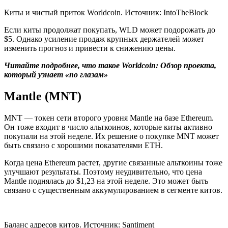
Киты и чистый приток Worldcoin. Источник: IntoTheBlock
Если киты продолжат покупать, WLD может подорожать до
$5. Однако усиление продаж крупных держателей может
изменить прогноз и привести к снижению цены.
Читайте подробнее, что такое Worldcoin: Обзор проекта,
который узнает «по глазам»
Mantle (MNT)
MNT — токен сети второго уровня Mantle на базе Ethereum.
Он тоже входит в число альткоинов, которые киты активно
покупали на этой неделе. Их решение о покупке MNT может
быть связано с хорошими показателями ETH.
Когда цена Ethereum растет, другие связанные альткоины тоже
улучшают результаты. Поэтому неудивительно, что цена
Mantle поднялась до $1,23 на этой неделе. Это может быть
связано с существенным аккумулированием в сегменте китов.
Баланс адресов китов. Источник: Santiment