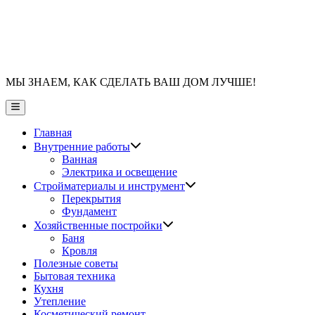
МЫ ЗНАЕМ, КАК СДЕЛАТЬ ВАШ ДОМ ЛУЧШЕ!
Главное
меню
Главная
Показать
Внутренние работы
подменю
Ванная
Электрика и освещение
Показать
Стройматериалы и инструмент
подменю
Перекрытия
Фундамент
Показать
Хозяйственные постройки
подменю
Баня
Кровля
Полезные советы
Бытовая техника
Кухня
Утепление
Косметический ремонт