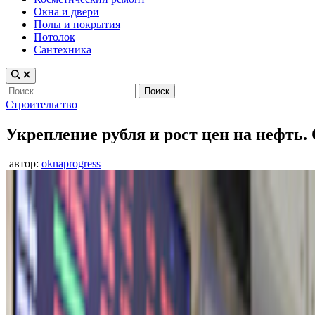
Окна и двери
Полы и покрытия
Потолок
Сантехника
Найти:
Опубликовано
Строительство
в
Укрепление рубля и рост цен на нефть.
автор:
oknaprogress