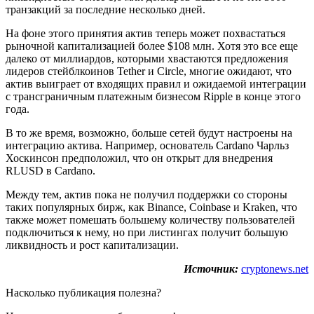
транзакций за последние несколько дней.
На фоне этого принятия актив теперь может похвастаться
рыночной капитализацией более $108 млн. Хотя это все еще
далеко от миллиардов, которыми хвастаются предложения
лидеров стейблкоинов Tether и Circle, многие ожидают, что
актив выиграет от входящих правил и ожидаемой интеграции
с трансграничным платежным бизнесом Ripple в конце этого
года.
В то же время, возможно, больше сетей будут настроены на
интеграцию актива. Например, основатель Cardano Чарльз
Хоскинсон предположил, что он открыт для внедрения
RLUSD в Cardano.
Между тем, актив пока не получил поддержки со стороны
таких популярных бирж, как Binance, Coinbase и Kraken, что
также может помешать большему количеству пользователей
подключиться к нему, но при листингах получит большую
ликвидность и рост капитализации.
Источник:
cryptonews.net
Насколько публикация полезна?