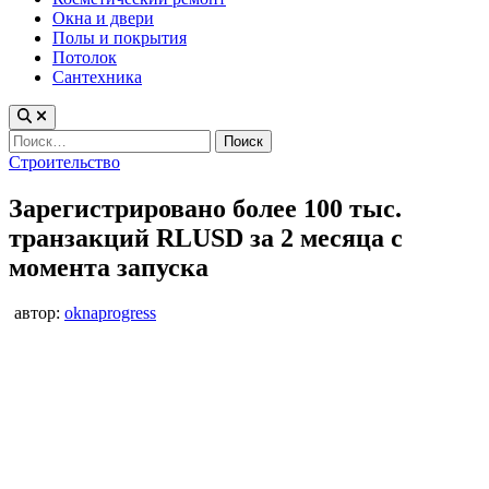
Окна и двери
Полы и покрытия
Потолок
Сантехника
Найти:
Опубликовано
Строительство
в
Зарегистрировано более 100 тыс.
транзакций RLUSD за 2 месяца с
момента запуска
автор:
oknaprogress