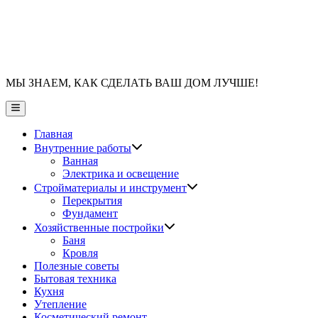
МЫ ЗНАЕМ, КАК СДЕЛАТЬ ВАШ ДОМ ЛУЧШЕ!
Главное
меню
Главная
Показать
Внутренние работы
подменю
Ванная
Электрика и освещение
Показать
Стройматериалы и инструмент
подменю
Перекрытия
Фундамент
Показать
Хозяйственные постройки
подменю
Баня
Кровля
Полезные советы
Бытовая техника
Кухня
Утепление
Косметический ремонт