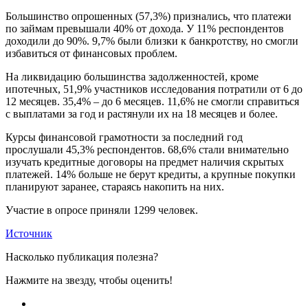
Большинство опрошенных (57,3%) признались, что платежи
по займам превышали 40% от дохода. У 11% респондентов
доходили до 90%. 9,7% были близки к банкротству, но смогли
избавиться от финансовых проблем.
На ликвидацию большинства задолженностей, кроме
ипотечных, 51,9% участников исследования потратили от 6 до
12 месяцев. 35,4% – до 6 месяцев. 11,6% не смогли справиться
с выплатами за год и растянули их на 18 месяцев и более.
Курсы финансовой грамотности за последний год
прослушали 45,3% респондентов. 68,6% стали внимательно
изучать кредитные договоры на предмет наличия скрытых
платежей. 14% больше не берут кредиты, а крупные покупки
планируют заранее, стараясь накопить на них.
Участие в опросе приняли 1299 человек.
Источник
Насколько публикация полезна?
Нажмите на звезду, чтобы оценить!