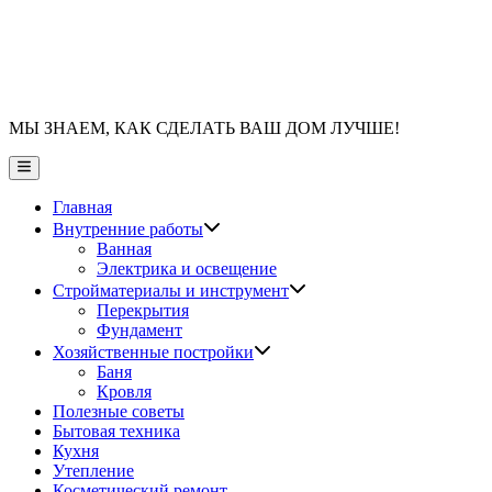
МЫ ЗНАЕМ, КАК СДЕЛАТЬ ВАШ ДОМ ЛУЧШЕ!
Главное
меню
Главная
Показать
Внутренние работы
подменю
Ванная
Электрика и освещение
Показать
Стройматериалы и инструмент
подменю
Перекрытия
Фундамент
Показать
Хозяйственные постройки
подменю
Баня
Кровля
Полезные советы
Бытовая техника
Кухня
Утепление
Косметический ремонт