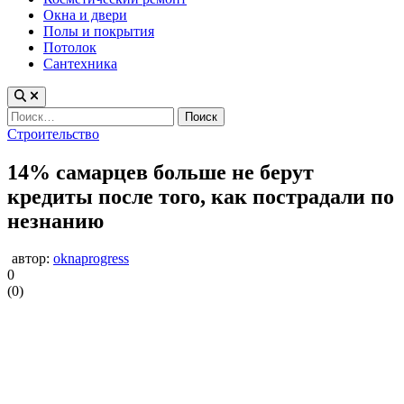
Окна и двери
Полы и покрытия
Потолок
Сантехника
Найти:
Опубликовано
Строительство
в
14% самарцев больше не берут
кредиты после того, как пострадали по
незнанию
автор:
oknaprogress
0
(
0
)