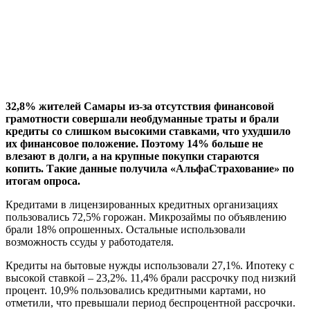
32,8% жителей Самары из-за отсутствия финансовой
грамотности совершали необдуманные траты и брали
кредиты со слишком высокими ставками, что ухудшило
их финансовое положение. Поэтому 14% больше не
влезают в долги, а на крупные покупки стараются
копить.
Такие данные получила «АльфаСтрахование» по
итогам опроса.
Кредитами в лицензированных кредитных организациях
пользовались 72,5% горожан. Микрозаймы по объявлению
брали 18% опрошенных. Остальные использовали
возможность ссуды у работодателя.
Кредиты на бытовые нужды использовали 27,1%. Ипотеку с
высокой ставкой – 23,2%. 11,4% брали рассрочку под низкий
процент. 10,9% пользовались кредитными картами, но
отметили, что превышали период беспроцентной рассрочки.