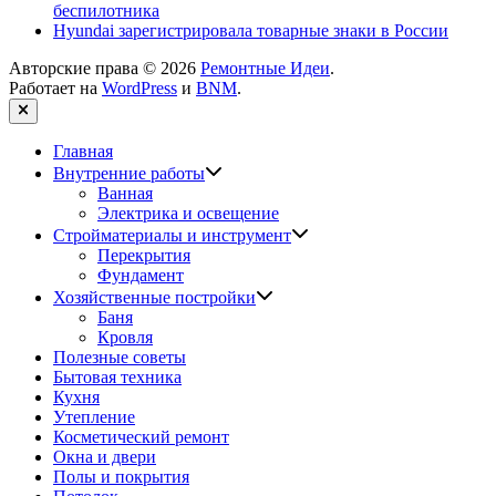
беспилотника
Hyundai зарегистрировала товарные знаки в России
Авторские права © 2026
Ремонтные Идеи
.
Работает на
WordPress
и
BNM
.
Закрыть
Главная
Показать
Внутренние работы
подменю
Ванная
Электрика и освещение
Показать
Стройматериалы и инструмент
подменю
Перекрытия
Фундамент
Показать
Хозяйственные постройки
подменю
Баня
Кровля
Полезные советы
Бытовая техника
Кухня
Утепление
Косметический ремонт
Окна и двери
Полы и покрытия