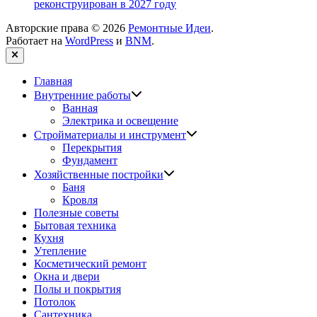
реконструирован в 2027 году
Авторские права © 2026
Ремонтные Идеи
.
Работает на
WordPress
и
BNM
.
Закрыть
Главная
Показать
Внутренние работы
подменю
Ванная
Электрика и освещение
Показать
Стройматериалы и инструмент
подменю
Перекрытия
Фундамент
Показать
Хозяйственные постройки
подменю
Баня
Кровля
Полезные советы
Бытовая техника
Кухня
Утепление
Косметический ремонт
Окна и двери
Полы и покрытия
Потолок
Сантехника