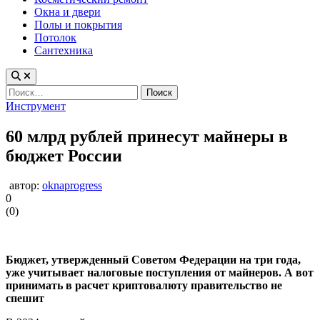
Окна и двери
Полы и покрытия
Потолок
Сантехника
Найти:
Опубликовано
Инструмент
в
60 млрд рублей принесут майнеры в
бюджет России
автор:
oknaprogress
0
(
0
)
Бюджет, утвержденный Советом Федерации на три года,
уже учитывает налоговые поступления от майнеров. А вот
принимать в расчет криптовалюту правительство не
спешит