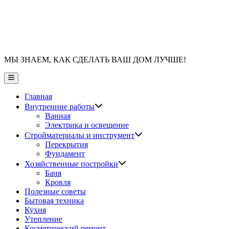
МЫ ЗНАЕМ, КАК СДЕЛАТЬ ВАШ ДОМ ЛУЧШЕ!
Главное
меню
Главная
Показать
Внутренние работы
подменю
Ванная
Электрика и освещение
Показать
Стройматериалы и инструмент
подменю
Перекрытия
Фундамент
Показать
Хозяйственные постройки
подменю
Баня
Кровля
Полезные советы
Бытовая техника
Кухня
Утепление
Косметический ремонт