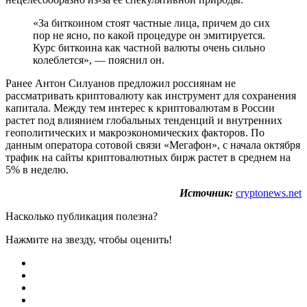
«За биткоином стоят частные лица, причем до сих
пор не ясно, по какой процедуре он эмитируется.
Курс биткоина как частной валюты очень сильно
колеблется», — пояснил он.
Ранее Антон Силуанов предложил россиянам не
рассматривать криптовалюту как инструмент для сохранения
капитала. Между тем интерес к криптовалютам в России
растет под влиянием глобальных тенденций и внутренних
геополитических и макроэкономических факторов. По
данным оператора сотовой связи «Мегафон», с начала октября
трафик на сайты криптовалютных бирж растет в среднем на
5% в неделю.
Источник:
cryptonews.net
Насколько публикация полезна?
Нажмите на звезду, чтобы оценить!