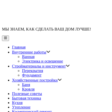
МЫ ЗНАЕМ, КАК СДЕЛАТЬ ВАШ ДОМ ЛУЧШЕ!
Главное
меню
Главная
Показать
Внутренние работы
подменю
Ванная
Электрика и освещение
Показать
Стройматериалы и инструмент
подменю
Перекрытия
Фундамент
Показать
Хозяйственные постройки
подменю
Баня
Кровля
Полезные советы
Бытовая техника
Кухня
Утепление
Косметический ремонт