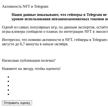
Активность NFT в Telegram
Наши данные показывают, что геймеры в Telegram не 
уровне использования невзаимозаменяемых токенов вн
Одной из самых популярных игр, по данным экспертов, остаётся
игры-кликера сообщили о планах по интеграции NFT в экосисте
Интересно, что помимо активности в NFT, геймеры в Telegram 
августе до 6,7 минуты в начале октября.
Насколько публикация полезна?
Нажмите на звезду, чтобы оценить!
Отправить оценку