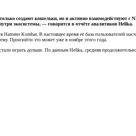
только создают кошельки, но и активно взаимодействуют с N
утри экосистемы, — говорится в отчёте аналитиков Helika.
 Hamster Kombat. В настоящее время её база пользователей насч
му. Произойти это может уже в ноябре этого года.
стали играть дольше. По данным Helika, средняя продолжительно