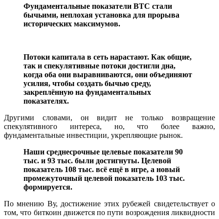
Фундаментальные показатели BTC стали
бычьими, неплохая установка для прорыва
исторических максимумов.
Потоки капитала в сеть нарастают. Как общие,
так и спекулятивные потоки достигли дна,
когда оба они выравниваются, они объединяют
усилия, чтобы создать бычью среду,
закреплённую на фундаментальных
показателях.
Другими словами, он видит не только возвращение
спекулятивного интереса, но, что более важно,
фундаментальные инвестиции, укрепляющие рынок.
Наши среднесрочные целевые показатели 90
тыс. и 93 тыс. были достигнуты. Целевой
показатель 108 тыс. всё ещё в игре, а новый
промежуточный целевой показатель 103 тыс.
формируется.
По мнению Ву, достижение этих рубежей свидетельствует о
том, что биткоин движется по пути возрождения ликвидности