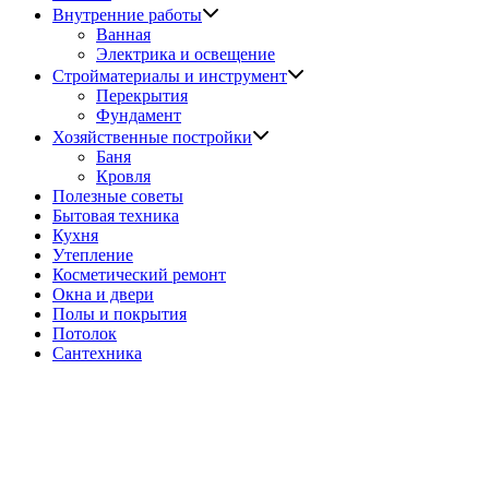
Показать
Внутренние работы
подменю
Ванная
Электрика и освещение
Показать
Стройматериалы и инструмент
подменю
Перекрытия
Фундамент
Показать
Хозяйственные постройки
подменю
Баня
Кровля
Полезные советы
Бытовая техника
Кухня
Утепление
Косметический ремонт
Окна и двери
Полы и покрытия
Потолок
Сантехника