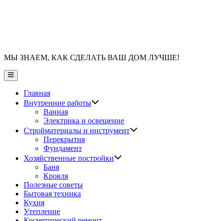
МЫ ЗНАЕМ, КАК СДЕЛАТЬ ВАШ ДОМ ЛУЧШЕ!
Главное
меню
Главная
Показать
Внутренние работы
подменю
Ванная
Электрика и освещение
Показать
Стройматериалы и инструмент
подменю
Перекрытия
Фундамент
Показать
Хозяйственные постройки
подменю
Баня
Кровля
Полезные советы
Бытовая техника
Кухня
Утепление
Косметический ремонт