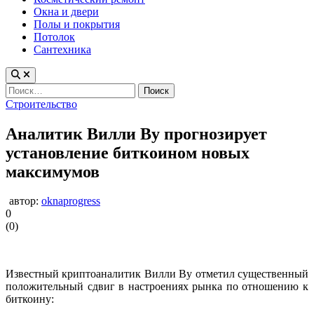
Окна и двери
Полы и покрытия
Потолок
Сантехника
Найти:
Опубликовано
Строительство
в
Аналитик Вилли Ву прогнозирует
установление биткоином новых
максимумов
автор:
oknaprogress
0
(
0
)
Известный криптоаналитик Вилли Ву отметил существенный
положительный сдвиг в настроениях рынка по отношению к
биткоину: