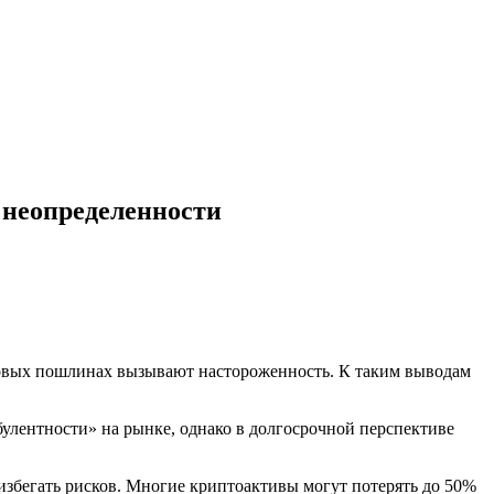
 неопределенности
говых пошлинах вызывают настороженность. К таким выводам
булентности» на рынке, однако в долгосрочной перспективе
избегать рисков. Многие криптоактивы могут потерять до 50%