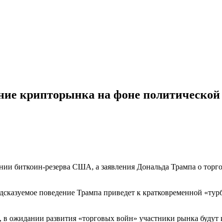
ние крипторынка на фоне политической
ании биткоин-резерва США, а заявления Дональда Трампа о тор
едсказуемое поведение Трампа приведет к кратковременной «тур
, в ожидании развития «торговых войн» участники рынка будут 