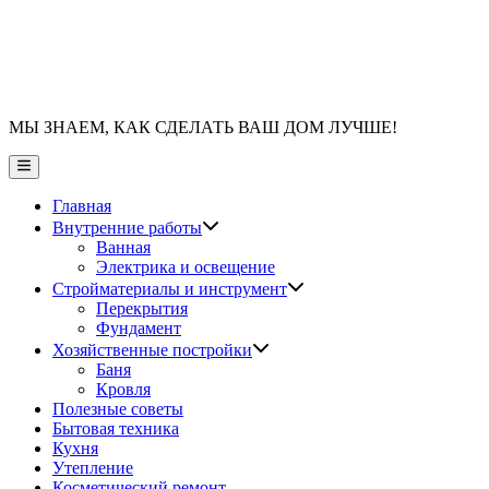
МЫ ЗНАЕМ, КАК СДЕЛАТЬ ВАШ ДОМ ЛУЧШЕ!
Главное
меню
Главная
Показать
Внутренние работы
подменю
Ванная
Электрика и освещение
Показать
Стройматериалы и инструмент
подменю
Перекрытия
Фундамент
Показать
Хозяйственные постройки
подменю
Баня
Кровля
Полезные советы
Бытовая техника
Кухня
Утепление
Косметический ремонт