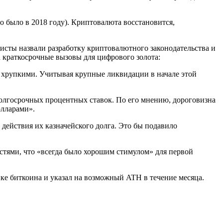
то было в 2018 году). Криптовалюта восстановится,
исты назвали разработку криптовалютного законодательства и
краткосрочные вызовы для цифрового золота:
и хрупкими. Учитывая крупные ликвидации в начале этой
долгосрочных процентных ставок. По его мнению, дороговизна
олларами».
 действия их казначейского долга. Это бы подавило
тями, что «всегда было хорошим стимулом» для первой
ке биткоина и указал на возможный ATH в течение месяца.