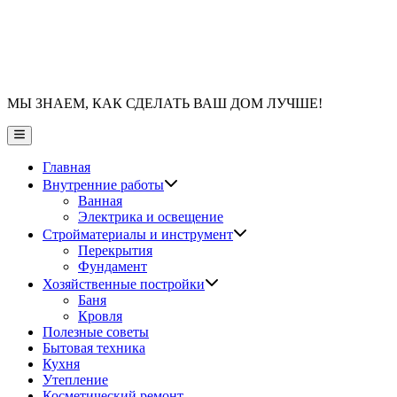
МЫ ЗНАЕМ, КАК СДЕЛАТЬ ВАШ ДОМ ЛУЧШЕ!
Главное
меню
Главная
Показать
Внутренние работы
подменю
Ванная
Электрика и освещение
Показать
Стройматериалы и инструмент
подменю
Перекрытия
Фундамент
Показать
Хозяйственные постройки
подменю
Баня
Кровля
Полезные советы
Бытовая техника
Кухня
Утепление
Косметический ремонт