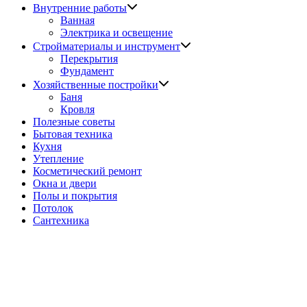
Показать
Внутренние работы
подменю
Ванная
Электрика и освещение
Показать
Стройматериалы и инструмент
подменю
Перекрытия
Фундамент
Показать
Хозяйственные постройки
подменю
Баня
Кровля
Полезные советы
Бытовая техника
Кухня
Утепление
Косметический ремонт
Окна и двери
Полы и покрытия
Потолок
Сантехника