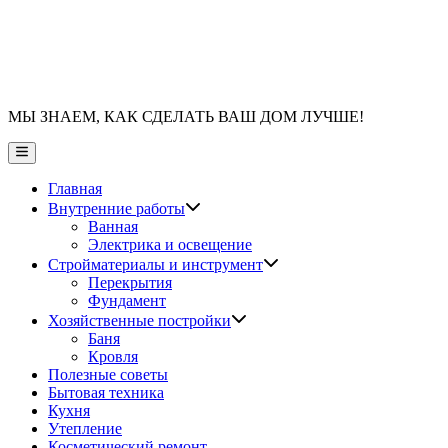
МЫ ЗНАЕМ, КАК СДЕЛАТЬ ВАШ ДОМ ЛУЧШЕ!
Главное
меню
Главная
Показать
Внутренние работы
подменю
Ванная
Электрика и освещение
Показать
Стройматериалы и инструмент
подменю
Перекрытия
Фундамент
Показать
Хозяйственные постройки
подменю
Баня
Кровля
Полезные советы
Бытовая техника
Кухня
Утепление
Косметический ремонт