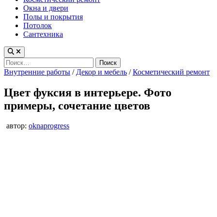
Окна и двери
Полы и покрытия
Потолок
Сантехника
Найти:
Опубликовано
Внутренние работы
/
Декор и мебель
/
Косметический ремонт
в
Цвет фуксия в интерьере. Фото
примеры, сочетание цветов
автор:
oknaprogress