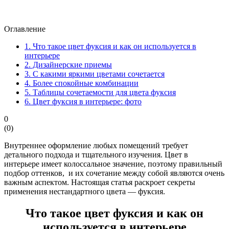
Оглавление
1.
Что такое цвет фуксия и как он используется в
интерьере
2.
Дизайнерские приемы
3.
С какими яркими цветами сочетается
4.
Более спокойные комбинации
5.
Таблицы сочетаемости для цвета фуксия
6.
Цвет фуксия в интерьере: фото
0
(
0
)
Внутреннее оформление любых помещений требует
детального подхода и тщательного изучения. Цвет в
интерьере имеет колоссальное значение, поэтому правильный
подбор оттенков, и их сочетание между собой являются очень
важным аспектом. Настоящая статья раскроет секреты
применения нестандартного цвета — фуксия.
Что такое цвет фуксия и как он
используется в интерьере