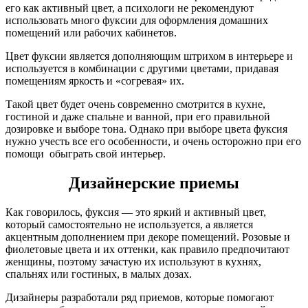
его как активный цвет, а психологи не рекомендуют
использовать много фуксии для оформления домашних
помещений или рабочих кабинетов.
Цвет фуксии является дополняющим штрихом в интерьере и
используется в комбинации с другими цветами, придавая
помещениям яркость и «согревая» их.
Такой цвет будет очень современно смотрится в кухне,
гостиной и даже спальне и ванной, при его правильной
дозировке и выборе тона. Однако при выборе цвета фуксия
нужно учесть все его особенности, и очень осторожно при его
помощи обыграть свой интерьер.
Дизайнерские приемы
Как говорилось, фуксия — это яркий и активный цвет,
который самостоятельно не используется, а является
акцентным дополнением при декоре помещений. Розовые и
фиолетовые цвета и их оттенки, как правило предпочитают
женщины, поэтому зачастую их используют в кухнях,
спальнях или гостиных, в малых дозах.
Дизайнеры разработали ряд приемов, которые помогают