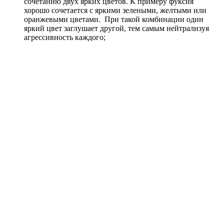
сочетанию двух ярких цветов. К примеру фуксия
хорошо сочетается с яркими зелеными, желтыми или
оранжевыми цветами. При такой комбинации один
яркий цвет заглушает другой, тем самым нейтрализуя
агрессивность каждого;