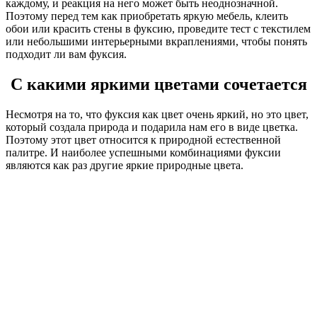
каждому, и реакция на него может быть неоднозначной.
Поэтому перед тем как приобретать яркую мебель, клеить
обои или красить стены в фуксию, проведите тест с текстилем
или небольшими интерьерными вкраплениями, чтобы понять
подходит ли вам фуксия.
С какими яркими цветами сочетается
Несмотря на то, что фуксия как цвет очень яркий, но это цвет,
который создала природа и подарила нам его в виде цветка.
Поэтому этот цвет относится к природной естественной
палитре. И наиболее успешными комбинациями фуксии
являются как раз другие яркие природные цвета.