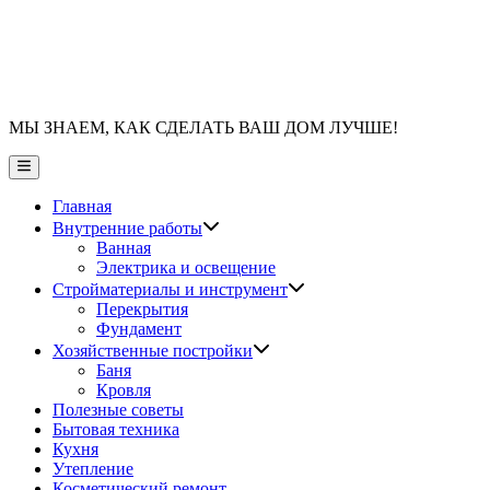
МЫ ЗНАЕМ, КАК СДЕЛАТЬ ВАШ ДОМ ЛУЧШЕ!
Главное
меню
Главная
Показать
Внутренние работы
подменю
Ванная
Электрика и освещение
Показать
Стройматериалы и инструмент
подменю
Перекрытия
Фундамент
Показать
Хозяйственные постройки
подменю
Баня
Кровля
Полезные советы
Бытовая техника
Кухня
Утепление
Косметический ремонт