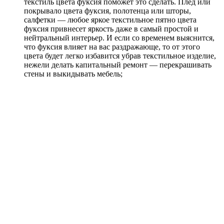
текстиль цвета фуксия поможет это сделать. Плед или
покрывало цвета фуксия, полотенца или шторы,
салфетки — любое яркое текстильное пятно цвета
фуксия привнесет яркость даже в самый простой и
нейтральный интерьер. И если со временем выяснится,
что фуксия влияет на вас раздражающе, то от этого
цвета будет легко избавится убрав текстильное изделие,
нежели делать капитальный ремонт — перекрашивать
стены и выкидывать мебель;