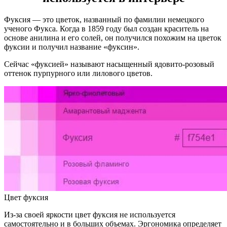
Фуксия — это цветок, названный по фамилии немецкого
ученого Фукса. Когда в 1859 году был создан краситель на
основе анилина и его солей, он получился похожим на цветок
фуксии и получил название «фуксин».
Сейчас «фуксией» называют насыщенный ядовито-розовый
оттенок пурпурного или лилового цветов.
Цвет фуксия
Из-за своей яркости цвет фуксия не используется
самостоятельно и в больших объемах. Эргономика определяет