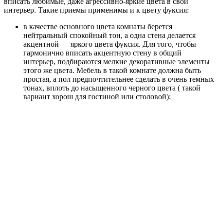
вписать любимые, даже агрессивно-яркие цвета в свой
интерьер. Такие приемы применимы и к цвету фуксия:
в качестве основного цвета комнаты берется
нейтральный спокойный тон, а одна стена делается
акцентной — яркого цвета фуксия. Для того, чтобы
гармонично вписать акцентную стену в общий
интерьер, подбираются мелкие декоративные элементы
этого же цвета. Мебель в такой комнате должна быть
простая, а пол предпочтительнее сделать в очень темных
тонах, вплоть до насыщенного черного цвета ( такой
вариант хорош для гостиной или столовой);