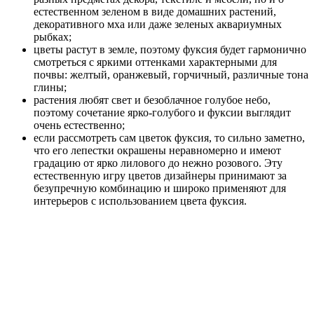
естественном зеленом в виде домашних растений,
декоративного мха или даже зеленых аквариумных
рыбках;
цветы растут в земле, поэтому фуксия будет гармонично
смотреться с яркими оттенками характерными для
почвы: желтый, оранжевый, горчичный, различные тона
глины;
растения любят свет и безоблачное голубое небо,
поэтому сочетание ярко-голубого и фуксии выглядит
очень естественно;
если рассмотреть сам цветок фуксия, то сильно заметно,
что его лепестки окрашены неравномерно и имеют
градацию от ярко лилового до нежно розового. Эту
естественную игру цветов дизайнеры принимают за
безупречную комбинацию и широко применяют для
интерьеров с использованием цвета фуксия.