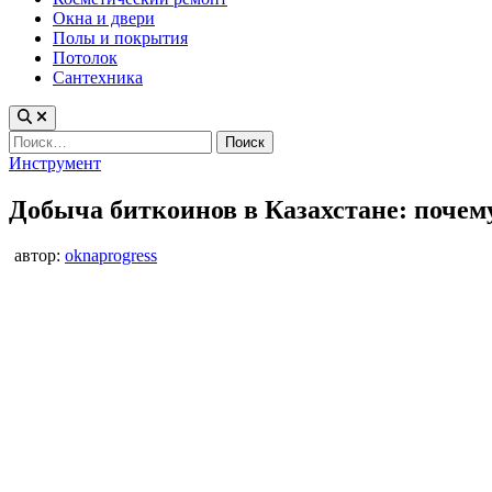
Окна и двери
Полы и покрытия
Потолок
Сантехника
Найти:
Опубликовано
Инструмент
в
Добыча биткоинов в Казахстане: почему
автор:
oknaprogress