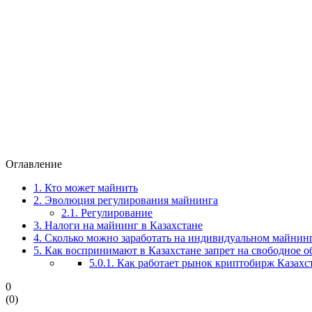
Оглавление
1.
Кто может майнить
2.
Эволюция регулирования майнинга
2.1.
Регулирование
3.
Налоги на майнинг в Казахстане
4.
Сколько можно заработать на индивидуальном майнинг
5.
Как воспринимают в Казахстане запрет на свободное 
5.0.1.
Как работает рынок криптобирж Казахс
0
(
0
)