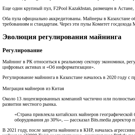
Еще один крупный пул, F2Pool Kazakhstan, размещен в Астане, 
Оба пула официально аккредитованы. Майнеры в Казахстане об
требованиям и стандартам. Через эти пулы Комитет госдоход
Эволюция регулирования майнинга
Регулирование
Майнинг в РК относиться к реальному сектору экономики, р
цифровых активах и «Об информатизации».
Регулирование майнинга в Казахстане началось в 2020 году с
Миграция майнеров из Китая
Около 13 лицензированных компаний частично или полностью
развитии местного рынка.
«Страна привлекла китайских майнеров географической
оборудования до 30%», — рассказал Bits.media директор
В 2021 году, после запрета майнинга в КНР, началась агрессив