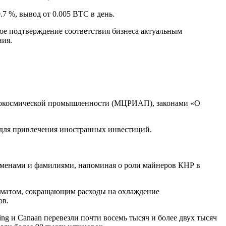
.7 %, вывод от 0.005 BTC в день.
ое подтверждение соответствия бизнеса актуальным
ния.
аэрокосмической промышленности (МЦРИАП), законами «О
ы для привлечения иностранных инвестиций.
именами и фамилиями, напоминая о роли майнеров КНР в
иматом, сокращающим расходы на охлаждение
ов.
ing и Canaan перевезли почти восемь тысяч и более двух тысяч