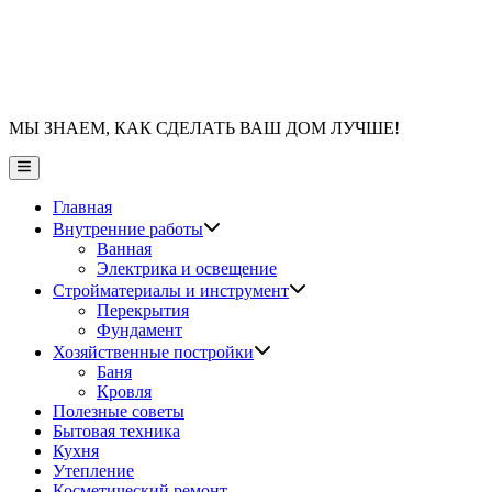
МЫ ЗНАЕМ, КАК СДЕЛАТЬ ВАШ ДОМ ЛУЧШЕ!
Главное
меню
Главная
Показать
Внутренние работы
подменю
Ванная
Электрика и освещение
Показать
Стройматериалы и инструмент
подменю
Перекрытия
Фундамент
Показать
Хозяйственные постройки
подменю
Баня
Кровля
Полезные советы
Бытовая техника
Кухня
Утепление
Косметический ремонт