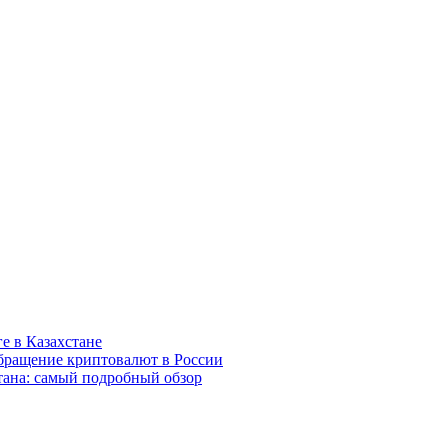
е в Казахстане
обращение криптовалют в России
тана: самый подробный обзор