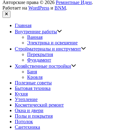
Авторские права © 2026
Ремонтные Идеи
.
Работает на
WordPress
и
BNM
.
Закрыть
Главная
Показать
Внутренние работы
подменю
Ванная
Электрика и освещение
Показать
Стройматериалы и инструмент
подменю
Перекрытия
Фундамент
Показать
Хозяйственные постройки
подменю
Баня
Кровля
Полезные советы
Бытовая техника
Кухня
Утепление
Косметический ремонт
Окна и двери
Полы и покрытия
Потолок
Сантехника