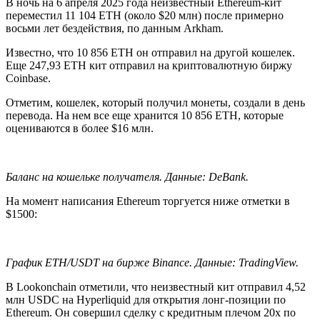
В ночь на 6 апреля 2025 года неизвестный Ethereum-кит
переместил 11 104 ETH (около $20 млн) после примерно
восьми лет бездействия, по данным Arkham.
Известно, что 10 856 ETH он отправил на другой кошелек.
Еще 247,93 ETH кит отправил на криптовалютную биржу
Coinbase.
Отметим, кошелек, который получил монеты, создали в день
перевода. На нем все еще хранится 10 856 ETH, которые
оцениваются в более $16 млн.
Баланс на кошельке получателя. Данные:
DeBank
.
На момент написания Ethereum торгуется ниже отметки в
$1500:
График ETH/USDT на бирже Binance. Данные:
TradingView
.
В Lookonchain отметили, что неизвестный кит отправил 4,52
млн USDC на Hyperliquid для открытия лонг-позиции по
Ethereum. Он совершил сделку с кредитным плечом 20х по