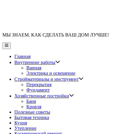
МЫ ЗНАЕМ, КАК СДЕЛАТЬ ВАШ ДОМ ЛУЧШЕ!
Главное
меню
Главная
Показать
Внутренние работы
подменю
Ванная
Электрика и освещение
Показать
Стройматериалы и инструмент
подменю
Перекрытия
Фундамент
Показать
Хозяйственные постройки
подменю
Баня
Кровля
Полезные советы
Бытовая техника
Кухня
Утепление
Косметический ремонт