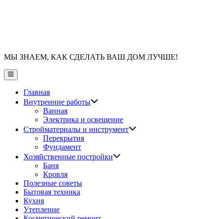
МЫ ЗНАЕМ, КАК СДЕЛАТЬ ВАШ ДОМ ЛУЧШЕ!
Главное
меню
Главная
Показать
Внутренние работы
подменю
Ванная
Электрика и освещение
Показать
Стройматериалы и инструмент
подменю
Перекрытия
Фундамент
Показать
Хозяйственные постройки
подменю
Баня
Кровля
Полезные советы
Бытовая техника
Кухня
Утепление
Косметический ремонт