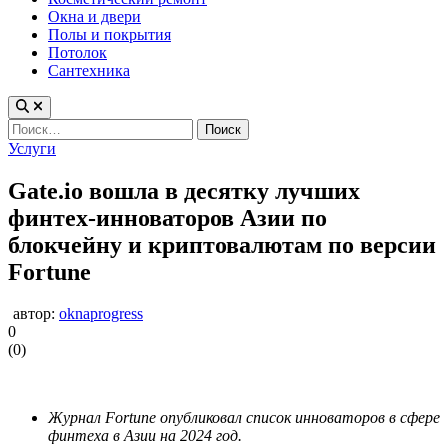
Окна и двери
Полы и покрытия
Потолок
Сантехника
Найти:
Опубликовано
Услуги
в
Gate.io вошла в десятку лучших
финтех-инноваторов Азии по
блокчейну и криптовалютам по версии
Fortune
автор:
oknaprogress
0
(
0
)
Журнал Fortune опубликовал список инноваторов в сфере
финтеха в Азии на 2024 год.