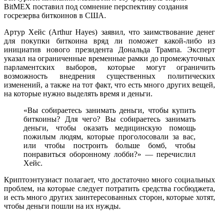
BitMEX поставил под сомнение перспективу создания
госрезерва биткоинов в США.
Артур Хейс (Arthur Hayes) заявил, что заимствование денег
для покупки биткоина вряд ли поможет какой-либо из
инициатив нового президента Дональда Трампа. Эксперт
указал на ограниченные временные рамки до промежуточных
парламентских выборов, которые могут ограничить
возможность внедрения существенных политических
изменений, а также на тот факт, что есть много других вещей,
на которые нужно выделять время и деньги.
«Вы собираетесь занимать деньги, чтобы купить
биткоины? Для чего? Вы собираетесь занимать
деньги, чтобы оказать медицинскую помощь
пожилым людям, которые проголосовали за вас,
или чтобы построить больше бомб, чтобы
понравиться оборонному лобби?» — перечислил
Хейс.
Криптоэнтузиаст полагает, что достаточно много социальных
проблем, на которые следует потратить средства госбюджета,
и есть много других заинтересованных сторон, которые хотят,
чтобы деньги пошли на их нужды.