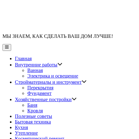
МЫ ЗНАЕМ, КАК СДЕЛАТЬ ВАШ ДОМ ЛУЧШЕ!
Главное
меню
Главная
Показать
Внутренние работы
подменю
Ванная
Электрика и освещение
Показать
Стройматериалы и инструмент
подменю
Перекрытия
Фундамент
Показать
Хозяйственные постройки
подменю
Баня
Кровля
Полезные советы
Бытовая техника
Кухня
Утепление
Косметический ремонт