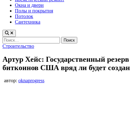
Окна и двери
Полы и покрытия
Потолок
Сантехника
Найти:
Опубликовано
Строительство
в
Артур Хейс: Государственный резерв
биткоинов США вряд ли будет создан
автор:
oknaprogress