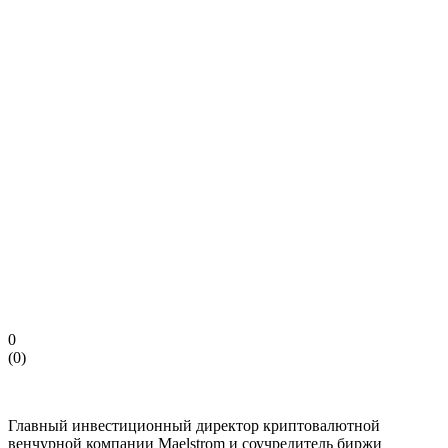
0
(
0
)
Главный инвестиционный директор криптовалютной
венчурной компании Maelstrom и соучредитель биржи