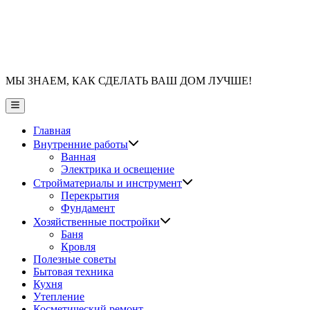
МЫ ЗНАЕМ, КАК СДЕЛАТЬ ВАШ ДОМ ЛУЧШЕ!
Главное
меню
Главная
Показать
Внутренние работы
подменю
Ванная
Электрика и освещение
Показать
Стройматериалы и инструмент
подменю
Перекрытия
Фундамент
Показать
Хозяйственные постройки
подменю
Баня
Кровля
Полезные советы
Бытовая техника
Кухня
Утепление
Косметический ремонт