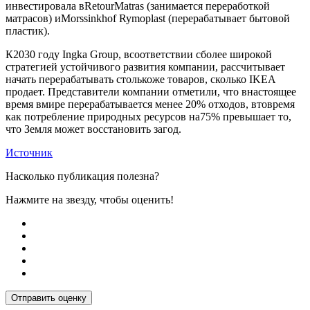
инвестировала вRetourMatras (занимается переработкой
матрасов) иMorssinkhof Rymoplast (перерабатывает бытовой
пластик).
К2030 году Ingka Group, всоответствии сболее широкой
стратегией устойчивого развития компании, рассчитывает
начать перерабатывать столькоже товаров, сколько IKEA
продает. Представители компании отметили, что внастоящее
время вмире перерабатывается менее 20% отходов, втовремя
как потребление природных ресурсов на75% превышает то,
что Земля может восстановить загод.
Источник
Насколько публикация полезна?
Нажмите на звезду, чтобы оценить!
Отправить оценку