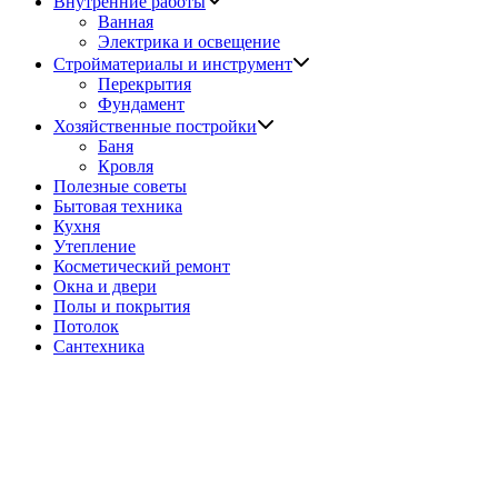
Внутренние работы
подменю
Ванная
Электрика и освещение
Показать
Стройматериалы и инструмент
подменю
Перекрытия
Фундамент
Показать
Хозяйственные постройки
подменю
Баня
Кровля
Полезные советы
Бытовая техника
Кухня
Утепление
Косметический ремонт
Окна и двери
Полы и покрытия
Потолок
Сантехника