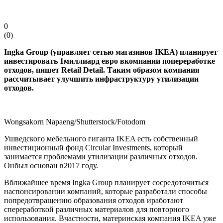
0
(
0
)
Ingka Group (управляет сетью магазинов IKEA) планирует
инвестировать 1миллиард евро вкомпании попереработке
отходов, пишет Retail Detail. Таким образом компания
рассчитывает улучшить инфраструктуру утилизации
отходов.
Wongsakorn Napaeng/Shutterstock/Fotodom
Ушведского мебельного гиганта IKEA есть собственный
инвестиционный фонд Circular Investments, который
занимается проблемами утилизации различных отходов.
Онбыл основан в2017 году.
Вближайшее время Ingka Group планирует сосредоточиться
наспонсировании компаний, которые разработали способы
попредотвращению образования отходов иработают
спереработкой различных материалов для повторного
использования. Вчастности, материнская компания IKEA уже