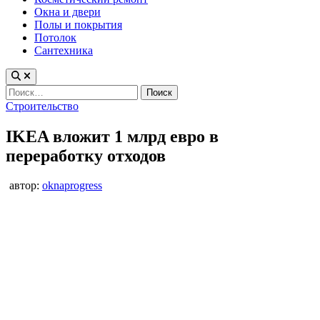
Окна и двери
Полы и покрытия
Потолок
Сантехника
Найти:
Опубликовано
Строительство
в
IKEA вложит 1 млрд евро в
переработку отходов
автор:
oknaprogress