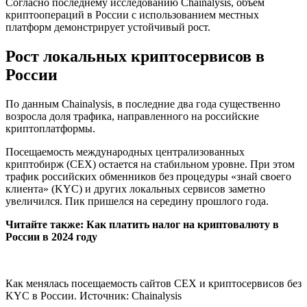
Согласно последнему исследованию Chainalysis, объем
криптоопераций в России с использованием местных
платформ демонстрирует устойчивый рост.
Рост локальных криптосервисов в
России
По данным Chainalysis, в последние два года существенно
возросла доля трафика, направленного на российские
криптоплатформы.
Посещаемость международных централизованных
криптобирж (CEX) остается на стабильном уровне. При этом
трафик российских обменников без процедуры «знай своего
клиента» (KYC) и других локальных сервисов заметно
увеличился. Пик пришелся на середину прошлого года.
Читайте также: Как платить налог на криптовалюту в
России в 2024 году
Как менялась посещаемость сайтов CEX и криптосервисов без
KYC в России. Источник: Chainalysis