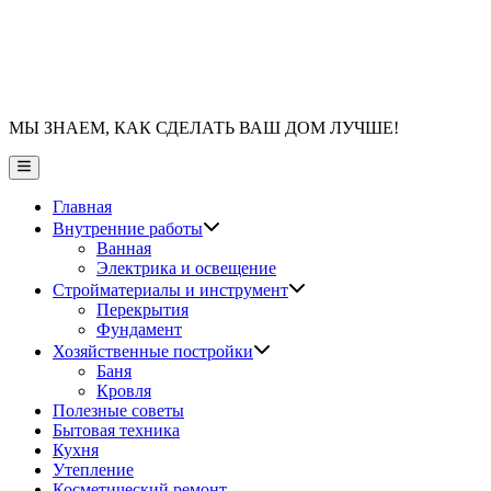
МЫ ЗНАЕМ, КАК СДЕЛАТЬ ВАШ ДОМ ЛУЧШЕ!
Главное
меню
Главная
Показать
Внутренние работы
подменю
Ванная
Электрика и освещение
Показать
Стройматериалы и инструмент
подменю
Перекрытия
Фундамент
Показать
Хозяйственные постройки
подменю
Баня
Кровля
Полезные советы
Бытовая техника
Кухня
Утепление
Косметический ремонт