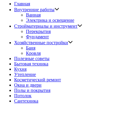
Главная
Показать
Внутренние работы
подменю
Ванная
Электрика и освещение
Показать
Стройматериалы и инструмент
подменю
Перекрытия
Фундамент
Показать
Хозяйственные постройки
подменю
Баня
Кровля
Полезные советы
Бытовая техника
Кухня
Утепление
Косметический ремонт
Окна и двери
Полы и покрытия
Потолок
Сантехника