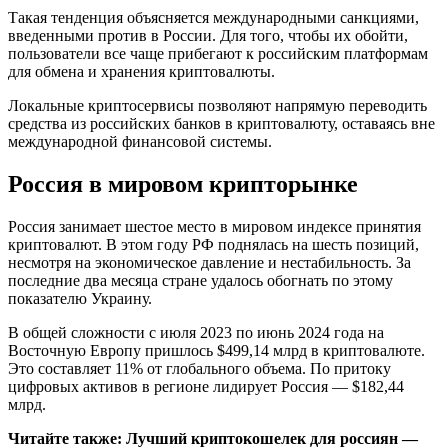
Такая тенденция объясняется международными санкциями,
введенными против в России. Для того, чтобы их обойти,
пользователи все чаще прибегают к российским платформам
для обмена и хранения криптовалюты.
Локальные криптосервисы позволяют напрямую переводить
средства из российских банков в криптовалюту, оставаясь вне
международной финансовой системы.
Россия в мировом крипторынке
Россия занимает шестое место в мировом индексе принятия
криптовалют. В этом году РФ поднялась на шесть позиций,
несмотря на экономическое давление и нестабильность. За
последние два месяца стране удалось обогнать по этому
показателю Украину.
В общей сложности с июля 2023 по июнь 2024 года на
Восточную Европу пришлось $499,14 млрд в криптовалюте.
Это составляет 11% от глобального объема. По притоку
цифровых активов в регионе лидирует Россия — $182,44
млрд.
Читайте также: Лучший криптокошелек для россиян —