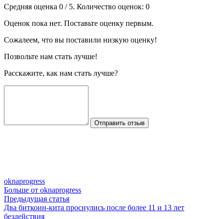
Средняя оценка
0
/ 5. Количество оценок:
0
Оценок пока нет. Поставьте оценку первым.
Сожалеем, что вы поставили низкую оценку!
Позвольте нам стать лучше!
Расскажите, как нам стать лучше?
Отправить отзыв
oknaprogress
Больше от oknaprogress
Навигация
Предыдущая
Предыдущая статья
статья:
Два биткоин-кита проснулись после более 11 и 13 лет
по
бездействия