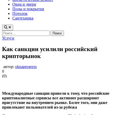
Окна и двери
Полы и покрытия
Потолок
Сантехника
Найти:
Опубликовано
Услуги
в
Как санкции усилили российский
крипторынок
автор:
oknaprogress
0
(
0
)
Международные санкции привели к тому, что российские
криптовалютные сервисы все активнее расширяют
присутствие на внутреннем рынке. Более того, они даже
привлекают пользователей из-за рубежа