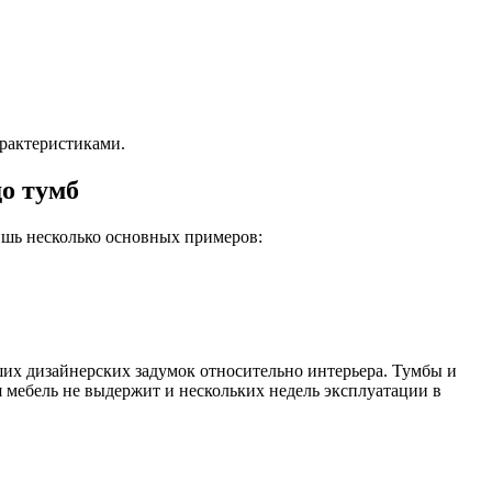
рактеристиками.
до тумб
ишь несколько основных примеров:
ших дизайнерских задумок относительно интерьера. Тумбы и
мебель не выдержит и нескольких недель эксплуатации в