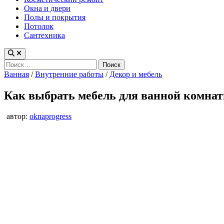
Окна и двери
Полы и покрытия
Потолок
Сантехника
Найти:
Опубликовано
Ванная
/
Внутренние работы
/
Декор и мебель
в
Как выбрать мебель для ванной комнат
автор:
oknaprogress