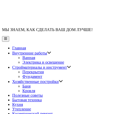
МЫ ЗНАЕМ, КАК СДЕЛАТЬ ВАШ ДОМ ЛУЧШЕ!
Главное
меню
Главная
Показать
Внутренние работы
подменю
Ванная
Электрика и освещение
Показать
Стройматериалы и инструмент
подменю
Перекрытия
Фундамент
Показать
Хозяйственные постройки
подменю
Баня
Кровля
Полезные советы
Бытовая техника
Кухня
Утепление
Косметический ремонт