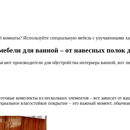
й комнаты? Используйте специальную мебель с улучшенными ха
ебели для ванной – от навесных полок 
агают производители для обустройства интерьера ванной, вот л
отовые комплекты из нескольких элементов – все зависит от ва
альное влагостойкое покрытие – это важный момент, обычная 