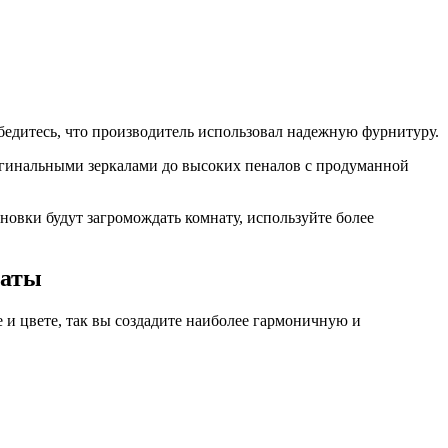
бедитесь, что производитель использовал надежную фурнитуру.
игинальными зеркалами до высоких пеналов с продуманной
овки будут загромождать комнату, используйте более
наты
 и цвете, так вы создадите наиболее гармоничную и