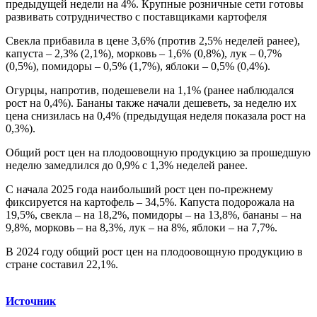
предыдущей недели на 4%. Крупные розничные сети готовы
развивать сотрудничество с поставщиками картофеля
Свекла прибавила в цене 3,6% (против 2,5% неделей ранее),
капуста – 2,3% (2,1%), морковь – 1,6% (0,8%), лук – 0,7%
(0,5%), помидоры – 0,5% (1,7%), яблоки – 0,5% (0,4%).
Огурцы, напротив, подешевели на 1,1% (ранее наблюдался
рост на 0,4%). Бананы также начали дешеветь, за неделю их
цена снизилась на 0,4% (предыдущая неделя показала рост на
0,3%).
Общий рост цен на плодоовощную продукцию за прошедшую
неделю замедлился до 0,9% с 1,3% неделей ранее.
С начала 2025 года наибольший рост цен по-прежнему
фиксируется на картофель – 34,5%. Капуста подорожала на
19,5%, свекла – на 18,2%, помидоры – на 13,8%, бананы – на
9,8%, морковь – на 8,3%, лук – на 8%, яблоки – на 7,7%.
В 2024 году общий рост цен на плодоовощную продукцию в
стране составил 22,1%.
Источник