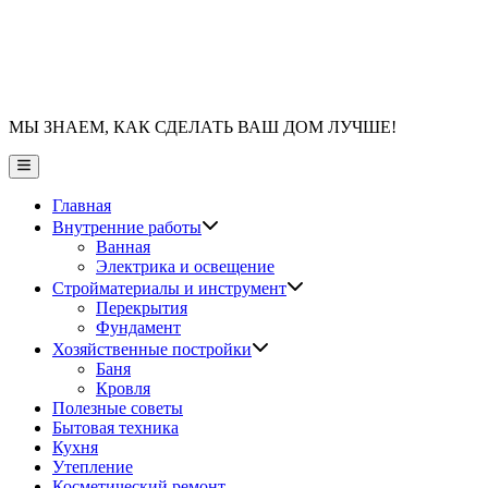
МЫ ЗНАЕМ, КАК СДЕЛАТЬ ВАШ ДОМ ЛУЧШЕ!
Главное
меню
Главная
Показать
Внутренние работы
подменю
Ванная
Электрика и освещение
Показать
Стройматериалы и инструмент
подменю
Перекрытия
Фундамент
Показать
Хозяйственные постройки
подменю
Баня
Кровля
Полезные советы
Бытовая техника
Кухня
Утепление
Косметический ремонт