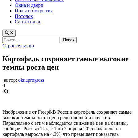
Окна и двери
Полы и покрытия
Потолок
Сантехника
Найти:
Опубликовано
Строительство
в
Картофель сохраняет самые высокие
темпы роста цен
автор:
oknaprogress
0
(
0
)
Изображение от FreepikВ России картофель сохраняет самые
высокие темпы роста цен среди овощей и фруктов.
Параллельно с этим наблюдается снижение цен на бананы,
сообщает Росстат.Так, с 1 по 7 апреля 2025 года цена на
картофель выросла на 4,3%, что превышает показатель