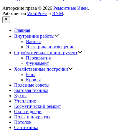
Авторские права © 2026
Ремонтные Идеи
.
Работает на
WordPress
и
BNM
.
Закрыть
Главная
Показать
Внутренние работы
подменю
Ванная
Электрика и освещение
Показать
Стройматериалы и инструмент
подменю
Перекрытия
Фундамент
Показать
Хозяйственные постройки
подменю
Баня
Кровля
Полезные советы
Бытовая техника
Кухня
Утепление
Косметический ремонт
Окна и двери
Полы и покрытия
Потолок
Сантехника