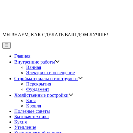
МЫ ЗНАЕМ, КАК СДЕЛАТЬ ВАШ ДОМ ЛУЧШЕ!
Главное
меню
Главная
Показать
Внутренние работы
подменю
Ванная
Электрика и освещение
Показать
Стройматериалы и инструмент
подменю
Перекрытия
Фундамент
Показать
Хозяйственные постройки
подменю
Баня
Кровля
Полезные советы
Бытовая техника
Кухня
Утепление
Косметический ремонт