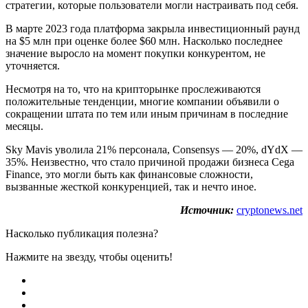
стратегии, которые пользователи могли настраивать под себя.
В марте 2023 года платформа закрыла инвестиционный раунд
на $5 млн при оценке более $60 млн. Насколько последнее
значение выросло на момент покупки конкурентом, не
уточняется.
Несмотря на то, что на крипторынке прослеживаются
положительные тенденции, многие компании объявили о
сокращении штата по тем или иным причинам в последние
месяцы.
Sky Mavis уволила 21% персонала, Consensys — 20%, dYdX —
35%. Неизвестно, что стало причиной продажи бизнеса Cega
Finance, это могли быть как финансовые сложности,
вызванные жесткой конкуренцией, так и нечто иное.
Источник:
cryptonews.net
Насколько публикация полезна?
Нажмите на звезду, чтобы оценить!