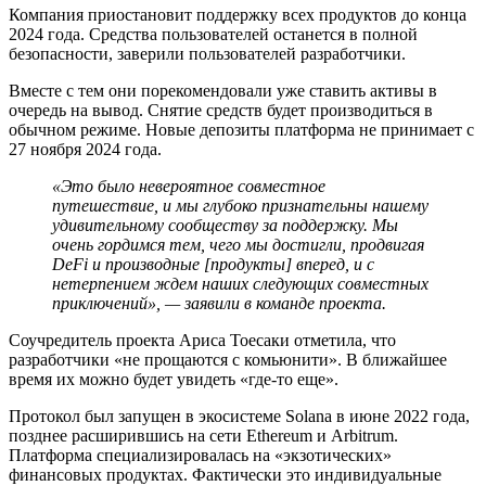
Компания приостановит поддержку всех продуктов до конца
2024 года. Средства пользователей останется в полной
безопасности, заверили пользователей разработчики.
Вместе с тем они порекомендовали уже ставить активы в
очередь на вывод. Снятие средств будет производиться в
обычном режиме. Новые депозиты платформа не принимает с
27 ноября 2024 года.
«Это было невероятное совместное
путешествие, и мы глубоко признательны нашему
удивительному сообществу за поддержку. Мы
очень гордимся тем, чего мы достигли, продвигая
DeFi и производные [продукты] вперед, и с
нетерпением ждем наших следующих совместных
приключений», — заявили в команде проекта.
Соучредитель проекта Ариса Тоесаки отметила, что
разработчики «не прощаются с комьюнити». В ближайшее
время их можно будет увидеть «где-то еще».
Протокол был запущен в экосистеме Solana в июне 2022 года,
позднее расширившись на сети Ethereum и Arbitrum.
Платформа специализировалась на «экзотических»
финансовых продуктах. Фактически это индивидуальные