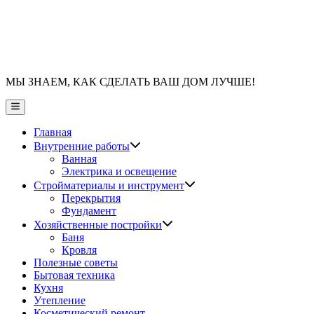
МЫ ЗНАЕМ, КАК СДЕЛАТЬ ВАШ ДОМ ЛУЧШЕ!
Главное
меню
Главная
Показать
Внутренние работы
подменю
Ванная
Электрика и освещение
Показать
Стройматериалы и инструмент
подменю
Перекрытия
Фундамент
Показать
Хозяйственные постройки
подменю
Баня
Кровля
Полезные советы
Бытовая техника
Кухня
Утепление
Косметический ремонт