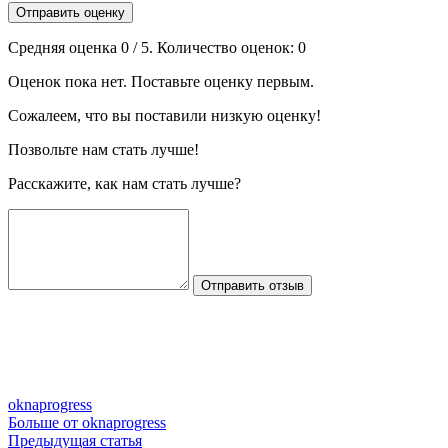
Отправить оценку
Средняя оценка
0
/ 5. Количество оценок:
0
Оценок пока нет. Поставьте оценку первым.
Сожалеем, что вы поставили низкую оценку!
Позвольте нам стать лучше!
Расскажите, как нам стать лучше?
Отправить отзыв
oknaprogress
Больше от oknaprogress
Навигация
Предыдущая
Предыдущая статья