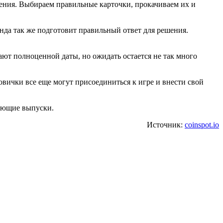
ения. Выбираем правильные карточки, прокачиваем их и
нда так же подготовит правильный ответ для решения.
ают полноценной даты, но ожидать остается не так много
вички все еще могут присоединиться к игре и внести свой
дующие выпуски.
Источник:
coinspot.io