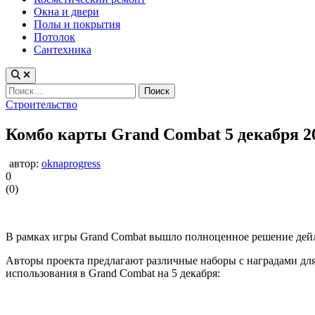
Окна и двери
Полы и покрытия
Потолок
Сантехника
Найти:
Опубликовано
Строительство
в
Комбо карты Grand Combat 5 декабря 20
автор:
oknaprogress
0
(
0
)
В рамках игры Grand Combat вышло полноценное решение дейли
Авторы проекта предлагают различные наборы с наградами для
использования в Grand Combat на 5 декабря: