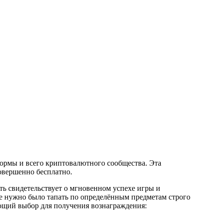
формы и всего криптовалютного сообщества. Эта
овершенно бесплатно.
сть свидетельствует о мгновенном успехе игры и
е нужно было тапать по определённым предметам строго
ующий выбор для получения вознаграждения: