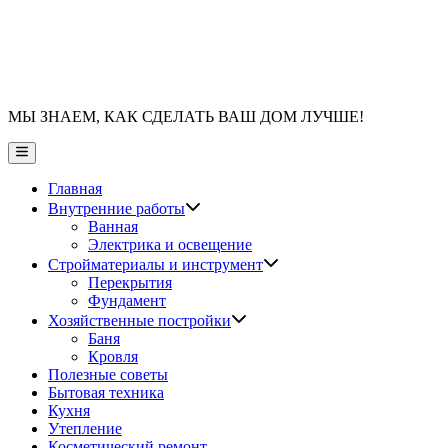
МЫ ЗНАЕМ, КАК СДЕЛАТЬ ВАШ ДОМ ЛУЧШЕ!
Главное
меню
Главная
Показать
Внутренние работы
подменю
Ванная
Электрика и освещение
Показать
Стройматериалы и инструмент
подменю
Перекрытия
Фундамент
Показать
Хозяйственные постройки
подменю
Баня
Кровля
Полезные советы
Бытовая техника
Кухня
Утепление
Косметический ремонт