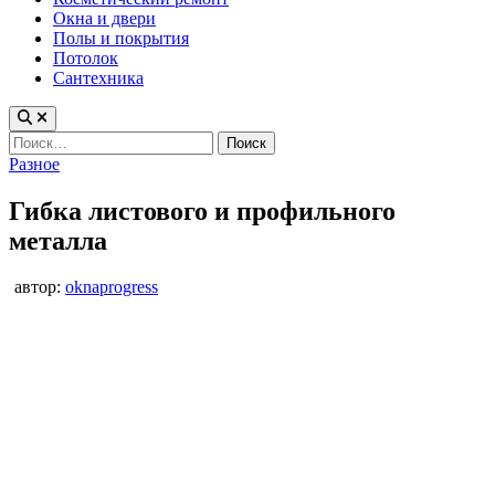
Окна и двери
Полы и покрытия
Потолок
Сантехника
Найти:
Опубликовано
Разное
в
Гибка листового и профильного
металла
автор:
oknaprogress