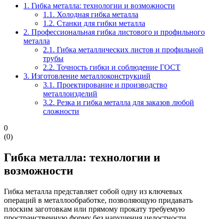
1.
Гибка металла: технологии и возможности
1.1.
Холодная гибка металла
1.2.
Станки для гибки металла
2.
Профессиональная гибка листового и профильного
металла
2.1.
Гибка металлических листов и профильной
трубы
2.2.
Точность гибки и соблюдение ГОСТ
3.
Изготовление металлоконструкций
3.1.
Проектирование и производство
металлоизделий
3.2.
Резка и гибка металла для заказов любой
сложности
0
(
0
)
Гибка металла: технологии и
возможности
Гибка металла представляет собой одну из ключевых
операций в металлообработке, позволяющую придавать
плоским заготовкам или прямому прокату требуемую
пространственную форму без нарушения целостности