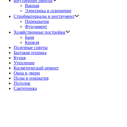
Внутренние работы
подменю
Ванная
Электрика и освещение
Показать
Стройматериалы и инструмент
подменю
Перекрытия
Фундамент
Показать
Хозяйственные постройки
подменю
Баня
Кровля
Полезные советы
Бытовая техника
Кухня
Утепление
Косметический ремонт
Окна и двери
Полы и покрытия
Потолок
Сантехника