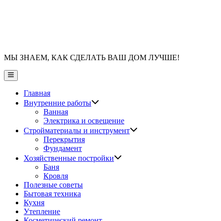
МЫ ЗНАЕМ, КАК СДЕЛАТЬ ВАШ ДОМ ЛУЧШЕ!
Главное
меню
Главная
Показать
Внутренние работы
подменю
Ванная
Электрика и освещение
Показать
Стройматериалы и инструмент
подменю
Перекрытия
Фундамент
Показать
Хозяйственные постройки
подменю
Баня
Кровля
Полезные советы
Бытовая техника
Кухня
Утепление
Косметический ремонт