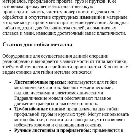
материалов, профильного проката, труб и прутков. К её
основным преимуществам относят высокую
производительность, чистоту поверхности изделия после
обработки и отсутствие структурных изменений в материале,
которые могут происходить при термовоздействии. Холодная
гибка подходит для большинства сталей, алюминиевых
сплавов и меди, имеющих достаточный запас пластичности.
Станки для гибки металла
Оборудование для осуществления данной операции
разнообразно и выбирается в зависимости от типа заготовки,
требуемой точности и серийности производства. К основным
видам станков для гибки металла относятся:
Листогибочные прессы:
используются для гибки
металлических листов. Бывают механическими,
гидравлическими и электромеханическими.
Гидравлические модели обеспечивают плавное
движение траверсы и высокую точность.
Трубогибочные станки:
предназначены для гибки
профильной трубы и круглых труб. Могут использовать
метод обкатки, намотки или вальцовки, что позволяет
избежать заломов и сплющивания сечения.
Ручные листогибы и профилегибы:
применяются в