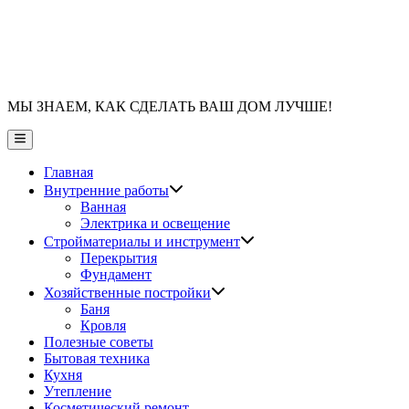
МЫ ЗНАЕМ, КАК СДЕЛАТЬ ВАШ ДОМ ЛУЧШЕ!
Главное
меню
Главная
Показать
Внутренние работы
подменю
Ванная
Электрика и освещение
Показать
Стройматериалы и инструмент
подменю
Перекрытия
Фундамент
Показать
Хозяйственные постройки
подменю
Баня
Кровля
Полезные советы
Бытовая техника
Кухня
Утепление
Косметический ремонт