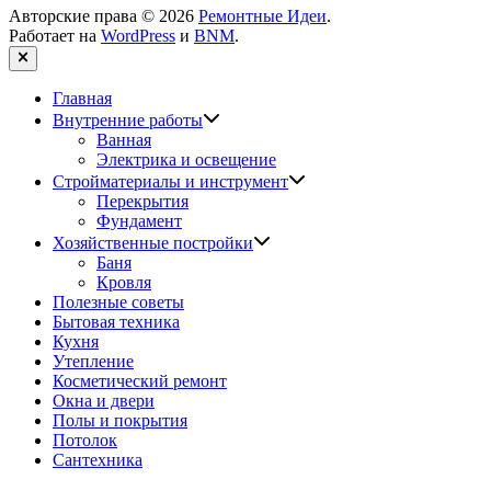
Авторские права © 2026
Ремонтные Идеи
.
Работает на
WordPress
и
BNM
.
Закрыть
Главная
Показать
Внутренние работы
подменю
Ванная
Электрика и освещение
Показать
Стройматериалы и инструмент
подменю
Перекрытия
Фундамент
Показать
Хозяйственные постройки
подменю
Баня
Кровля
Полезные советы
Бытовая техника
Кухня
Утепление
Косметический ремонт
Окна и двери
Полы и покрытия
Потолок
Сантехника