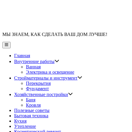
МЫ ЗНАЕМ, КАК СДЕЛАТЬ ВАШ ДОМ ЛУЧШЕ!
Главное
меню
Главная
Показать
Внутренние работы
подменю
Ванная
Электрика и освещение
Показать
Стройматериалы и инструмент
подменю
Перекрытия
Фундамент
Показать
Хозяйственные постройки
подменю
Баня
Кровля
Полезные советы
Бытовая техника
Кухня
Утепление
Косметический ремонт