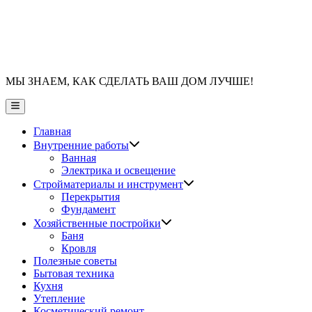
МЫ ЗНАЕМ, КАК СДЕЛАТЬ ВАШ ДОМ ЛУЧШЕ!
Главное
меню
Главная
Показать
Внутренние работы
подменю
Ванная
Электрика и освещение
Показать
Стройматериалы и инструмент
подменю
Перекрытия
Фундамент
Показать
Хозяйственные постройки
подменю
Баня
Кровля
Полезные советы
Бытовая техника
Кухня
Утепление
Косметический ремонт