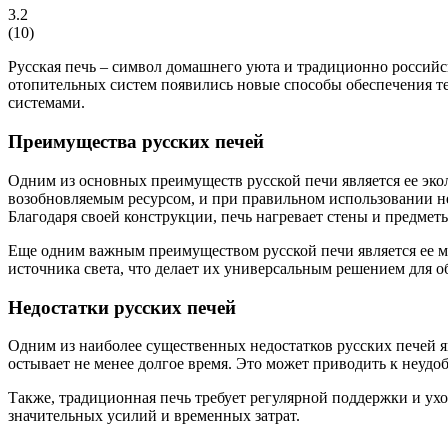
3.2
(
10
)
Русская печь – символ домашнего уюта и традиционно российск
отопительных систем появились новые способы обеспечения т
системами.
Преимущества русских печей
Одним из основных преимуществ русской печи является ее экол
возобновляемым ресурсом, и при правильном использовании не
Благодаря своей конструкции, печь нагревает стены и предмет
Еще одним важным преимуществом русской печи является ее мн
источника света, что делает их универсальным решением для о
Недостатки русских печей
Одним из наиболее существенных недостатков русских печей явл
остывает не менее долгое время. Это может приводить к неудо
Также, традиционная печь требует регулярной поддержки и ухо
значительных усилий и временных затрат.