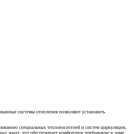
ованные системы отопления позволяют установить
ьзованию специальных теплоносителей и систем циркуляции,
ых зонах, что обеспечивает комфортное пребывание в доме.