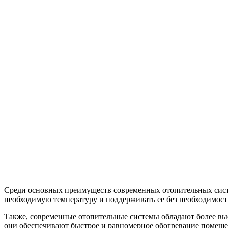
Среди основных преимуществ современных отопительных сист
необходимую температуру и поддерживать ее без необходимост
Также, современные отопительные системы обладают более вы
они обеспечивают быстрое и равномерное обогревание помещен