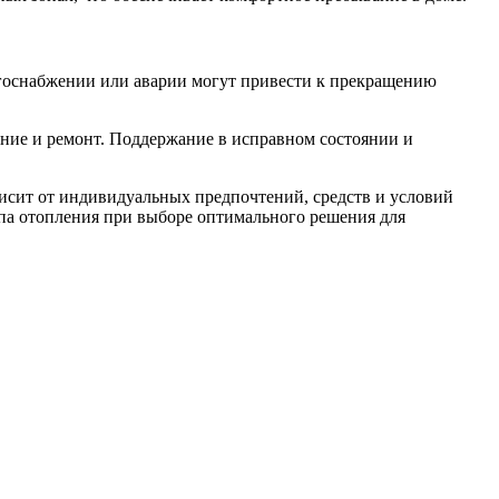
ергоснабжении или аварии могут привести к прекращению
ание и ремонт. Поддержание в исправном состоянии и
исит от индивидуальных предпочтений, средств и условий
ипа отопления при выборе оптимального решения для