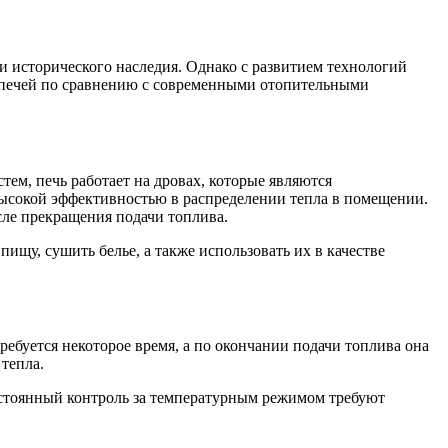
и исторического наследия. Однако с развитием технологий
 печей по сравнению с современными отопительными
ем, печь работает на дровах, которые являются
высокой эффективностью в распределении тепла в помещении.
осле прекращения подачи топлива.
щу, сушить белье, а также использовать их в качестве
ребуется некоторое время, а по окончании подачи топлива она
тепла.
постоянный контроль за температурным режимом требуют