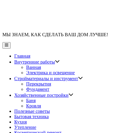
МЫ ЗНАЕМ, КАК СДЕЛАТЬ ВАШ ДОМ ЛУЧШЕ!
Главное
меню
Главная
Показать
Внутренние работы
подменю
Ванная
Электрика и освещение
Показать
Стройматериалы и инструмент
подменю
Перекрытия
Фундамент
Показать
Хозяйственные постройки
подменю
Баня
Кровля
Полезные советы
Бытовая техника
Кухня
Утепление
Косметический ремонт