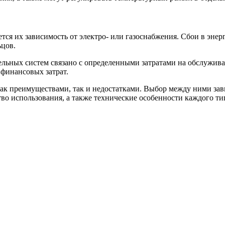
тся их зависимость от электро- или газоснабжения. Сбои в эн
ьцов.
ельных систем связано с определенными затратами на обслужив
финансовых затрат.
ак преимуществами, так и недостатками. Выбор между ними зав
тво использования, а также технические особенности каждого т