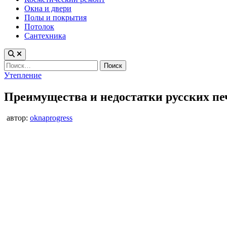
Окна и двери
Полы и покрытия
Потолок
Сантехника
Найти:
Опубликовано
Утепление
в
Преимущества и недостатки русских п
автор:
oknaprogress