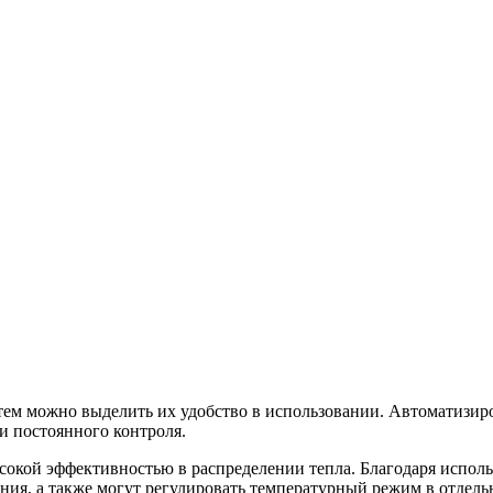
ем можно выделить их удобство в использовании. Автоматизир
и постоянного контроля.
сокой эффективностью в распределении тепла. Благодаря испол
ия, а также могут регулировать температурный режим в отдельн