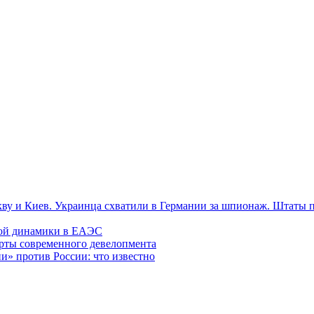
ву и Киев. Украинца схватили в Германии за шпионаж. Штаты 
ной динамики в ЕАЭС
арты современного девелопмента
и» против России: что известно