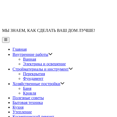
МЫ ЗНАЕМ, КАК СДЕЛАТЬ ВАШ ДОМ ЛУЧШЕ!
Главное
меню
Главная
Показать
Внутренние работы
подменю
Ванная
Электрика и освещение
Показать
Стройматериалы и инструмент
подменю
Перекрытия
Фундамент
Показать
Хозяйственные постройки
подменю
Баня
Кровля
Полезные советы
Бытовая техника
Кухня
Утепление
Косметический ремонт