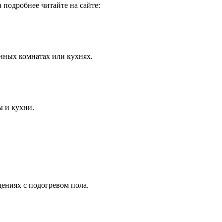
 подробнее читайте на сайте:
нных комнатах или кухнях.
ы и кухни.
ениях с подогревом пола.