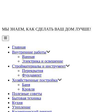
МЫ ЗНАЕМ, КАК СДЕЛАТЬ ВАШ ДОМ ЛУЧШЕ!
Главное
меню
Главная
Показать
Внутренние работы
подменю
Ванная
Электрика и освещение
Показать
Стройматериалы и инструмент
подменю
Перекрытия
Фундамент
Показать
Хозяйственные постройки
подменю
Баня
Кровля
Полезные советы
Бытовая техника
Кухня
Утепление
Косметический ремонт