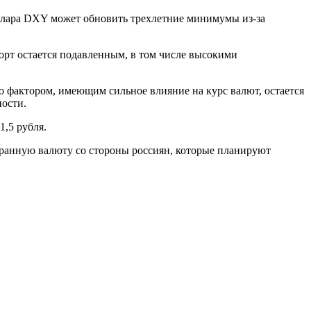
оллара DXY может обновить трехлетние минимумы из-за
порт остается подавленным, в том числе высокими
что фактором, имеющим сильное влияние на курс валют, остается
ности.
1,5 рубля.
транную валюту со стороны россиян, которые планируют