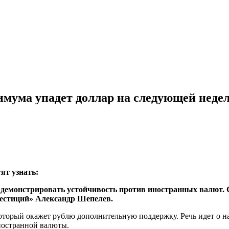
имума упадет доллар на следующей неде
ят узнать:
демонстрировать устойчивость против иностранных валют. Ск
вестиций» Александр Шепелев.
оторый окажет рублю дополнительную поддержку. Речь идет о на
ностранной валюты.