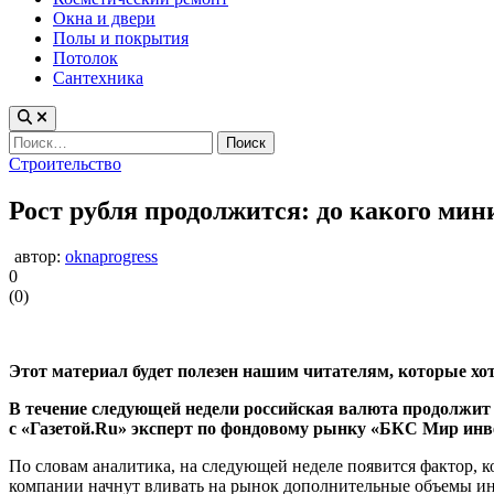
Окна и двери
Полы и покрытия
Потолок
Сантехника
Найти:
Опубликовано
Строительство
в
Рост рубля продолжится: до какого мин
автор:
oknaprogress
0
(
0
)
Этот материал будет полезен нашим читателям, которые хот
В течение следующей недели российская валюта продолжит 
с «Газетой.Ru» эксперт по фондовому рынку «БКС Мир ин
По словам аналитика, на следующей неделе появится фактор, к
компании начнут вливать на рынок дополнительные объемы и