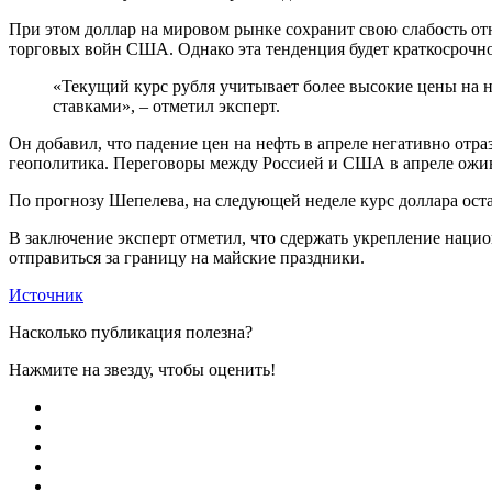
При этом доллар на мировом рынке сохранит свою слабость от
торговых войн США. Однако эта тенденция будет краткосрочн
«Текущий курс рубля учитывает более высокие цены на не
ставками», – отметил эксперт.
Он добавил, что падение цен на нефть в апреле негативно отра
геополитика. Переговоры между Россией и США в апреле ожив
По прогнозу Шепелева, на следующей неделе курс доллара остане
В заключение эксперт отметил, что сдержать укрепление наци
отправиться за границу на майские праздники.
Источник
Насколько публикация полезна?
Нажмите на звезду, чтобы оценить!