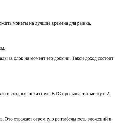
ложить монеты на лучшие времена для рынка.
ом.
ады за блок на момент его добычи. Такой доход состоит
 эти выходные показатель BTC превышает отметку в 2
ов. Это отражает огромную рентабельность вложений в