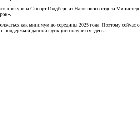
о прокурора Стюарт Голдберг из Налогового отдела Министерс
рок».
лжаться как минимум до середины 2025 года. Поэтому сейчас ест
с поддержкой данной функции получится здесь.