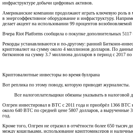
инфраструктуре добычи цифровых активов.
Американские компании продолжают играть ключевую роль в май
в энергоэффективное оборудование и инфраструктуру. Например
делает акцент на использовании 99 процентов возобновляемой
Вчера Riot Platforms сообщила о покупке дополнительных 5117
Рекорды устанавливаются и по-другому: ранний Биткоин-инвест
криптовалют на сумму около 4 миллионов долларов. По данны
биткоинов на сумму 3.7 миллиона долларов в период с 2017 по 
Криптовалютные инвесторы во время буллрана
Вот реплика по этому поводу, которую приводят журналисты.
Все налогоплательщики обязаны указывать в налоговой 
Олгрен инвестировал в BTC с 2011 года и приобрёл 1366 BTC на
около 640 BTC по средней цене 5807 долларов, а вырученные 3
год.
Кроме того, Олгрен не отразил в отчётности более 650 тысяч 
между кошельками, использование криптомиксеров и наличны