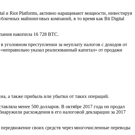
al и Riot Platforms, активно наращивают мощности, инвестируя
бличных майнинговых компаний, в то время как Bit Digital
мпания накопила 16 728 BTC.
в уголовном преступлении за неуплату налогов с доходов от
«неправильно указал реализованный капитал» от продажи
а, а также прибыль или убытки от таких операций.
тавляла менее 500 долларов. В октябре 2017 года он продал
бнаружили расхождения в его налоговой декларации за 2017
ть передвижение своих средств через многочисленные переводы