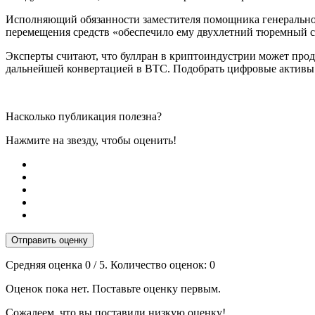
Исполняющий обязанности заместителя помощника генеральног
перемещения средств «обеспечило ему двухлетний тюремный с
Эксперты считают, что буллран в криптоиндустрии может продо
дальнейшей конвертацией в BTC. Подобрать цифровые активы 
Насколько публикация полезна?
Нажмите на звезду, чтобы оценить!
Отправить оценку
Средняя оценка
0
/ 5. Количество оценок:
0
Оценок пока нет. Поставьте оценку первым.
Сожалеем, что вы поставили низкую оценку!