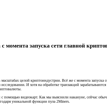
с момента запуска сети главной крипто
 масштабах целой криптоиндустрии. Всё же с момента запуска с
 исследовании. И хотя на обработке транзакций зарабатываются
риптовалюты.
и с помощью видеокарт. Как мы выяснили накануне, сейчас обы
агодаря уникальной функции пула 2Miners.