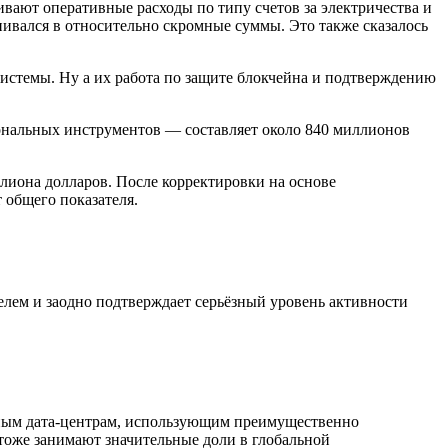
вают оперативные расходы по типу счетов за электричества и
ивался в относительно скромные суммы. Это также сказалось
истемы. Ну а их работа по защите блокчейна и подтверждению
ональных инструментов — составляет около 840 миллионов
ллиона долларов. После корректировки на основе
 общего показателя.
елем и заодно подтверждает серьёзный уровень активности
пным дата-центрам, использующим преимущественно
тоже занимают значительные доли в глобальной