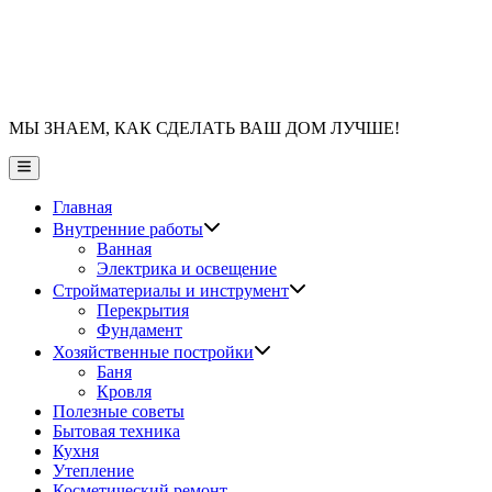
МЫ ЗНАЕМ, КАК СДЕЛАТЬ ВАШ ДОМ ЛУЧШЕ!
Главное
меню
Главная
Показать
Внутренние работы
подменю
Ванная
Электрика и освещение
Показать
Стройматериалы и инструмент
подменю
Перекрытия
Фундамент
Показать
Хозяйственные постройки
подменю
Баня
Кровля
Полезные советы
Бытовая техника
Кухня
Утепление
Косметический ремонт