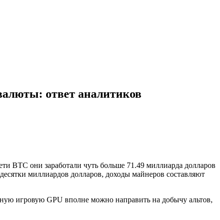
валюты: ответ аналитиков
ети BTC они заработали чуть больше 71.49 миллиарда долларов
 десятки миллиардов долларов, доходы майнеров составляют
чную игровую GPU вполне можно направить на добычу альтов,