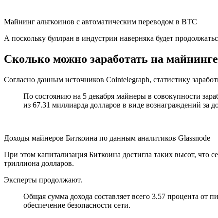
Майнинг альткоинов с автоматическим переводом в BTC
А поскольку буллран в индустрии наверняка будет продолжатьс
Сколько можно заработать на майнинг
Согласно данным источников Cointelegraph, статистику зараб
По состоянию на 5 декабря майнеры в совокупности зараб
из 67.31 миллиарда долларов в виде вознаграждений за д
Доходы майнеров Биткоина по данным аналитиков Glassnode
При этом капитализация Биткоина достигла таких высот, что с
триллиона долларов.
Эксперты продолжают.
Общая сумма дохода составляет всего 3.57 процента от 
обеспечение безопасности сети.