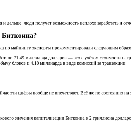
я и дальше, люди получат возможность неплохо заработать и от
е Биткоина?
отка по майнингу эксперты прокомментировали следующим образ
отали 71.49 миллиарда долларов — это с учётом стоимости нагр
обычу блоков и 4.18 миллиарда в виде комиссий за транзакции.
ейчас эти цифры вообще не впечатляют. Всё же по состоянию на
пикового значения капитализации Биткоина в 2 триллиона доллар