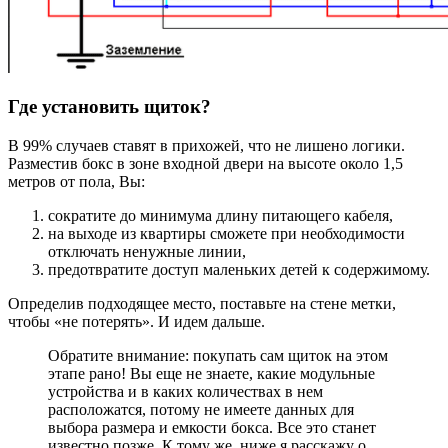
Где установить щиток?
В 99% случаев ставят в прихожей, что не лишено логики.
Разместив бокс в зоне входной двери на высоте около 1,5
метров от пола, Вы:
сократите до минимума длину питающего кабеля,
на выходе из квартиры сможете при необходимости
отключать ненужные линии,
предотвратите доступ маленьких детей к содержимому.
Определив подходящее место, поставьте на стене метки,
чтобы «не потерять». И идем дальше.
Обратите внимание: покупать сам щиток на этом
этапе рано! Вы еще не знаете, какие модульные
устройства и в каких количествах в нем
расположатся, потому не имеете данных для
выбора размера и емкости бокса. Все это станет
известно позже. К тому же, ниже я расскажу о