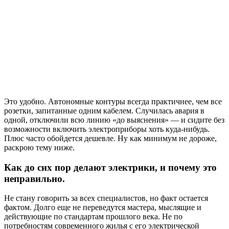
Это удобно. Автономные контуры всегда практичнее, чем все
розетки, запитанные одним кабелем. Случилась авария в
одной, отключили всю линию «до выяснения» — и сидите без
возможности включить электроприборы хоть куда-нибудь.
Плюс часто обойдется дешевле. Ну как минимум не дороже,
раскрою тему ниже.
Как до сих пор делают электрики, и почему это
неправильно.
Не стану говорить за всех специалистов, но факт остается
фактом. Долго еще не переведутся мастера, мыслящие и
действующие по стандартам прошлого века. Не по
потребностям современного жилья с его электрической