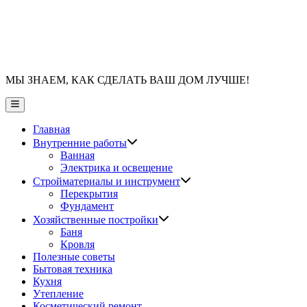
МЫ ЗНАЕМ, КАК СДЕЛАТЬ ВАШ ДОМ ЛУЧШЕ!
Главное
меню
Главная
Показать
Внутренние работы
подменю
Ванная
Электрика и освещение
Показать
Стройматериалы и инструмент
подменю
Перекрытия
Фундамент
Показать
Хозяйственные постройки
подменю
Баня
Кровля
Полезные советы
Бытовая техника
Кухня
Утепление
Косметический ремонт