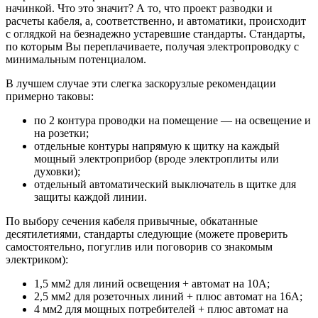
начинкой. Что это значит? А то, что проект разводки и
расчеты кабеля, а, соответственно, и автоматики, происходит
с оглядкой на безнадежно устаревшие стандарты. Стандарты,
по которым Вы переплачиваете, получая электропроводку с
минимальным потенциалом.
В лучшем случае эти слегка заскорузлые рекомендации
примерно таковы:
по 2 контура проводки на помещение — на освещение и
на розетки;
отдельные контуры напрямую к щитку на каждый
мощный электроприбор (вроде электроплиты или
духовки);
отдельный автоматический выключатель в щитке для
защиты каждой линии.
По выбору сечения кабеля привычные, обкатанные
десятилетиями, стандарты следующие (можете проверить
самостоятельно, погуглив или поговорив со знакомым
электриком):
1,5 мм2 для линий освещения + автомат на 10А;
2,5 мм2 для розеточных линий + плюс автомат на 16А;
4 мм2 для мощных потребителей + плюс автомат на