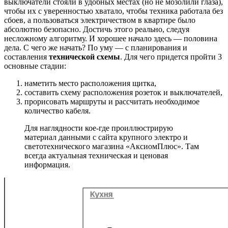
выключатели стояли в удобных местах (но не мозолили глаза),
чтобы их с уверенностью хватало, чтобы техника работала без
сбоев, а пользоваться электричеством в квартире было
абсолютно безопасно. Достичь этого реально, следуя
несложному алгоритму. И хорошее начало здесь — половина
дела. С чего же начать? По уму — с планирования и
составления
технической схемы
. Для чего придется пройти 3
основные стадии:
наметить место расположения щитка,
составить схему расположения розеток и выключателей,
прорисовать маршруты и рассчитать необходимое
количество кабеля.
Для наглядности кое-где проиллюстрирую
материал данными с сайта крупного электро и
светотехнического магазина «АксиомПлюс». Там
всегда актуальная техническая и ценовая
информация.