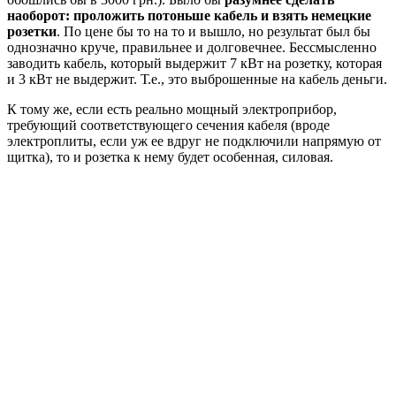
наоборот: проложить потоньше кабель и взять немецкие
розетки
. По цене бы то на то и вышло, но результат был бы
однозначно круче, правильнее и долговечнее. Бессмысленно
заводить кабель, который выдержит 7 кВт на розетку, которая
и 3 кВт не выдержит. Т.е., это выброшенные на кабель деньги.
К тому же, если есть реально мощный электроприбор,
требующий соответствующего сечения кабеля (вроде
электроплиты, если уж ее вдруг не подключили напрямую от
щитка), то и розетка к нему будет особенная, силовая.