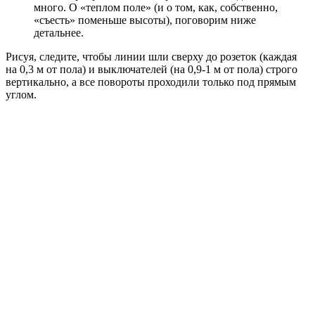
много. О «теплом поле» (и о том, как, собственно,
«съесть» поменьше высоты), поговорим ниже
детальнее.
Рисуя, следите, чтобы линии шли сверху до розеток (каждая
на 0,3 м от пола) и выключателей (на 0,9-1 м от пола) строго
вертикально, а все повороты проходили только под прямым
углом.