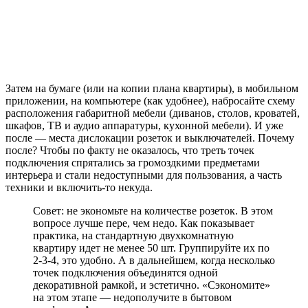
Затем на бумаге (или на копии плана квартиры), в мобильном
приложении, на компьютере (как удобнее), набросайте схему
расположения габаритной мебели (диванов, столов, кроватей,
шкафов, ТВ и аудио аппаратуры, кухонной мебели). И уже
после — места дислокации розеток и выключателей. Почему
после? Чтобы по факту не оказалось, что треть точек
подключения спрятались за громоздкими предметами
интерьера и стали недоступными для пользования, а часть
техники и включить-то некуда.
Совет: не экономьте на количестве розеток. В этом
вопросе лучше пере, чем недо. Как показывает
практика, на стандартную двухкомнатную
квартиру идет не менее 50 шт. Группируйте их по
2-3-4, это удобно. А в дальнейшем, когда несколько
точек подключения объединятся одной
декоративной рамкой, и эстетично. «Сэкономите»
на этом этапе — недополучите в бытовом