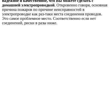
надежное и качественное, что Вы можете сделать с
домашней электропроводкой
. Откровенно говоря, основная
причина пожаров по причине неисправностей в
электропроводке как раз-таки места соединения проводов.
Это самое проблемное место. Соответственно если нет
соединений, риски в разы ниже.