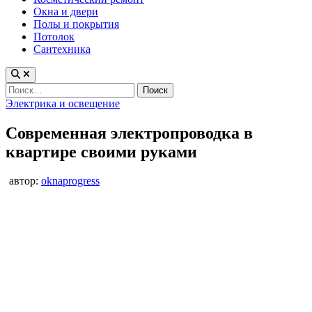
Окна и двери
Полы и покрытия
Потолок
Сантехника
Найти:
Опубликовано
Электрика и освещение
в
Современная электропроводка в
квартире своими руками
автор:
oknaprogress