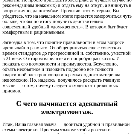
рекомендациям знакомых) и отдать ему на откуп, а вникнуть в
вопрос лично, да поглубже. Прочитав этот материал, Вы
убедитесь, что на начальном этапе придется заморочиться чуть
больше, чтобы по итогу получить действительно
современный удобный «дом-крепость». В котором быт будет
комфортным и рациональным.
Загвоздка в том, что понятие правильности в этом вопросе
чрезвычайно размыто. От общепринятых еще с советских
времен стандартов до прогрессивной и, собственно, уместной
в 21 веке. О втором варианте я и попробую рассказать. И
показать его возможности и преимущества. Безусловно,
объять необъятное и изложить подробно все тонкости
квартирной электропроводки в рамках одного материала
невозможно. Но, надеюсь, получилось раскрыть главную
мысль — о том, почему следует отходить от привычных
приемов.
С чего начинается адекватный
электромонтаж.
Итак, Ваша главная задача — добиться удобной и правильной
схемы электрики. Простым языком: чтобы розетки и