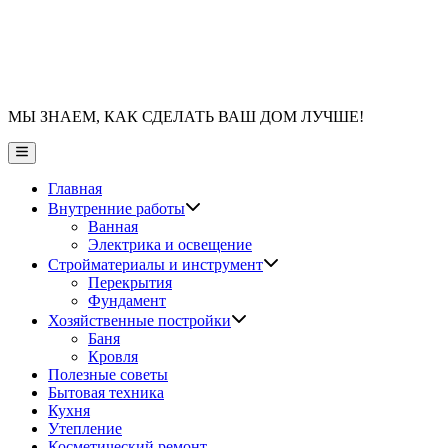
МЫ ЗНАЕМ, КАК СДЕЛАТЬ ВАШ ДОМ ЛУЧШЕ!
Главное
меню
Главная
Показать
Внутренние работы
подменю
Ванная
Электрика и освещение
Показать
Стройматериалы и инструмент
подменю
Перекрытия
Фундамент
Показать
Хозяйственные постройки
подменю
Баня
Кровля
Полезные советы
Бытовая техника
Кухня
Утепление
Косметический ремонт