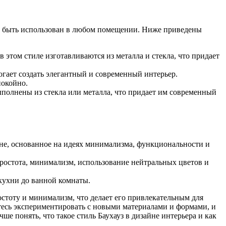
жет быть использован в любом помещении. Ниже приведены
этом стиле изготавливаются из металла и стекла, что придает
огает создать элегантный и современный интерьер.
покойно.
выполнены из стекла или металла, что придает им современный
айне, основанное на идеях минимализма, функциональности и
простота, минимализм, использование нейтральных цветов и
кухни до ванной комнаты.
остоту и минимализм, что делает его привлекательным для
йтесь экспериментировать с новыми материалами и формами, и
ше понять, что такое стиль Баухауз в дизайне интерьера и как