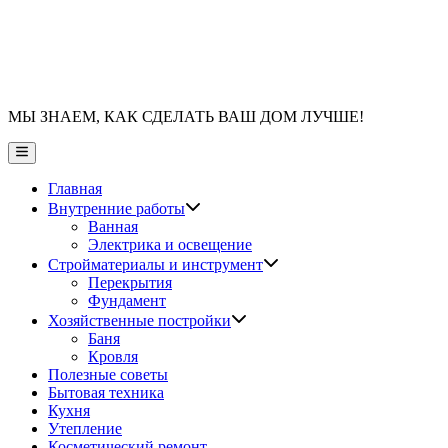
МЫ ЗНАЕМ, КАК СДЕЛАТЬ ВАШ ДОМ ЛУЧШЕ!
Главное
меню
Главная
Показать
Внутренние работы
подменю
Ванная
Электрика и освещение
Показать
Стройматериалы и инструмент
подменю
Перекрытия
Фундамент
Показать
Хозяйственные постройки
подменю
Баня
Кровля
Полезные советы
Бытовая техника
Кухня
Утепление
Косметический ремонт