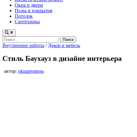
Окна и двери
Полы и покрытия
Потолок
Сантехника
Найти:
Опубликовано
Внутренние работы
/
Декор и мебель
в
Стиль Баухауз в дизайне интерьера
автор:
oknaprogress