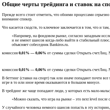
Общие черты трейдинга и ставок на сп
Прежде всего стоит отметить, что обоими процессами серьезно
внимание спикер.
Что касается сходств, то ключевое заключается в том, что и там
«Например, на фондовом рынке, согласно западным иссле
и не имеют шансов когда-либо выйти в стабильный плюс. 
объясняет собеседник Bankiros.ru.
комиссия
0,01% — 0,06%
от суммы сделки Открыть счетЛиц. 
комиссия
0,01% — 0,06%
от суммы сделки Открыть счетЛиц. 
В беттинг (ставки на спорт) так или иначе попадают почти вс
игре в то или иное время оказываются в большом минусе.
В трейдинг же чаще попадают люди, у которых есть мало-мальс
«Можно сказать, что игра на рынке – это next level после 
У случайного человека немного шансов попасть в эту историю,