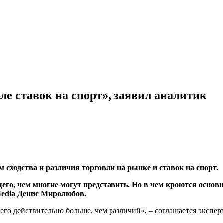
ле ставок на спорт», заявил аналитик
м сходства и различия торговли на рынке и ставок на спорт.
щего, чем многие могут представить. Но в чем кроются осн
 Media Денис Миролюбов.
его действительно больше, чем различий», – соглашается эксперт