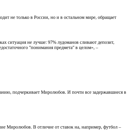
дит не только в России, но и в остальном мире, обращает
ках ситуация не лучше: 97% лудоманов сливают депозит,
едостаточного ʺпонимания предметаʺ в целом», –
омпанию, подчеркивает Миролюбов. И почти все задержавшиеся в
ние Миролюбов. В отличие от ставок на, например, футбол –