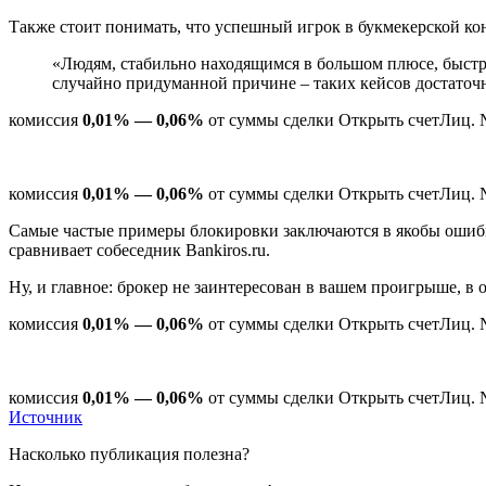
Также стоит понимать, что успешный игрок в букмекерской кон
«Людям, стабильно находящимся в большом плюсе, быстро
случайно придуманной причине – таких кейсов достаточ
комиссия
0,01% — 0,06%
от суммы сделки Открыть счетЛиц. 
комиссия
0,01% — 0,06%
от суммы сделки Открыть счетЛиц. 
Самые частые примеры блокировки заключаются в якобы ошибк
сравнивает собеседник Bankiros.ru.
Ну, и главное: брокер не заинтересован в вашем проигрыше, в 
комиссия
0,01% — 0,06%
от суммы сделки Открыть счетЛиц. 
комиссия
0,01% — 0,06%
от суммы сделки Открыть счетЛиц. 
Источник
Насколько публикация полезна?