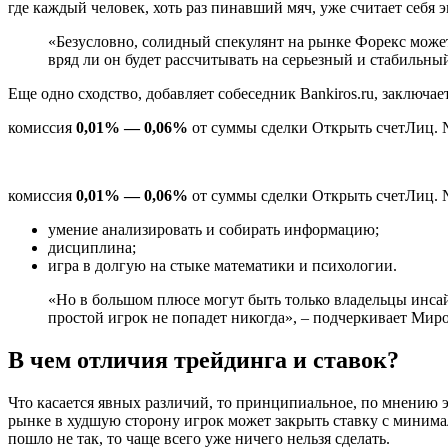
где каждый человек, хоть раз пинавший мяч, уже считает себя 
«Безусловно, солидный спекулянт на рынке Форекс может 
вряд ли он будет рассчитывать на серьезный и стабильный
Еще одно сходство, добавляет собеседник Bankiros.ru, заключа
комиссия
0,01% — 0,06%
от суммы сделки Открыть счетЛиц. 
комиссия
0,01% — 0,06%
от суммы сделки Открыть счетЛиц. 
умение анализировать и собирать информацию;
дисциплина;
игра в долгую на стыке математики и психологии.
«Но в большом плюсе могут быть только владельцы инсай
простой игрок не попадет никогда», – подчеркивает Мир
В чем отличия трейдинга и ставок?
Что касается явных различий, то принципиальное, по мнению э
рынке в худшую сторону игрок может закрыть ставку с минимал
пошло не так, то чаще всего уже ничего нельзя сделать.