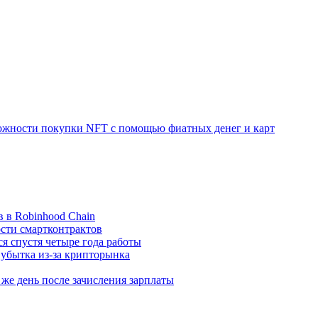
зможности покупки NFT с помощью фиатных денег и карт
 в Robinhood Chain
ости смартконтрактов
ся спустя четыре года работы
 убытка из-за крипторынка
 же день после зачисления зарплаты