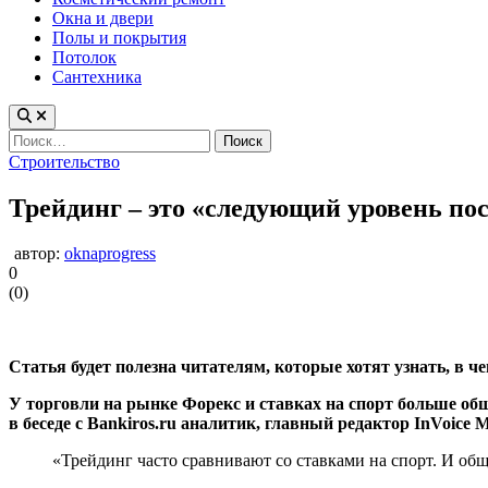
Окна и двери
Полы и покрытия
Потолок
Сантехника
Найти:
Опубликовано
Строительство
в
Трейдинг – это «следующий уровень пос
автор:
oknaprogress
0
(
0
)
Статья будет полезна читателям, которые хотят узнать, в че
У торговли на рынке Форекс и ставках на спорт больше об
в беседе с Bankiros.ru аналитик, главный редактор InVoice
«Трейдинг часто сравнивают со ставками на спорт. И общ