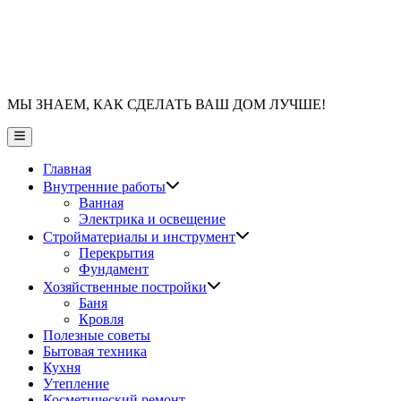
МЫ ЗНАЕМ, КАК СДЕЛАТЬ ВАШ ДОМ ЛУЧШЕ!
Главное
меню
Главная
Показать
Внутренние работы
подменю
Ванная
Электрика и освещение
Показать
Стройматериалы и инструмент
подменю
Перекрытия
Фундамент
Показать
Хозяйственные постройки
подменю
Баня
Кровля
Полезные советы
Бытовая техника
Кухня
Утепление
Косметический ремонт