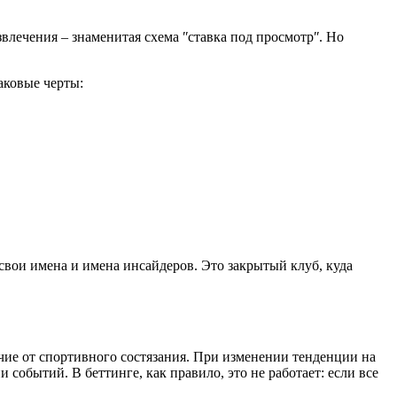
звлечения – знаменитая схема ʺставка под просмотрʺ. Но
аковые черты:
свои имена и имена инсайдеров. Это закрытый клуб, куда
ичие от спортивного состязания. При изменении тенденции на
обытий. В беттинге, как правило, это не работает: если все