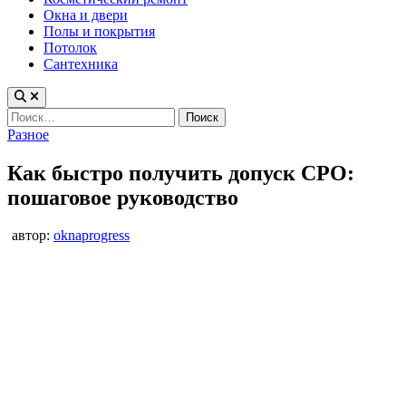
Окна и двери
Полы и покрытия
Потолок
Сантехника
Найти:
Опубликовано
Разное
в
Как быстро получить допуск СРО:
пошаговое руководство
автор:
oknaprogress