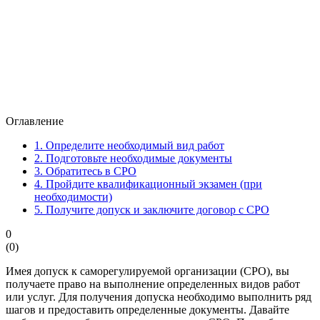
Оглавление
1.
Определите необходимый вид работ
2.
Подготовьте необходимые документы
3.
Обратитесь в СРО
4.
Пройдите квалификационный экзамен (при
необходимости)
5.
Получите допуск и заключите договор с СРО
0
(
0
)
Имея допуск к саморегулируемой организации (СРО), вы
получаете право на выполнение определенных видов работ
или услуг. Для получения допуска необходимо выполнить ряд
шагов и предоставить определенные документы. Давайте