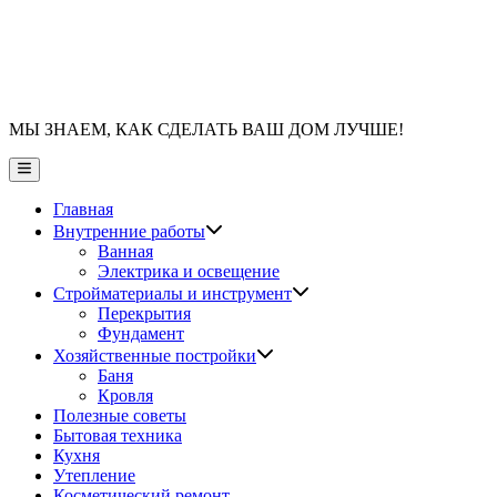
МЫ ЗНАЕМ, КАК СДЕЛАТЬ ВАШ ДОМ ЛУЧШЕ!
Главное
меню
Главная
Показать
Внутренние работы
подменю
Ванная
Электрика и освещение
Показать
Стройматериалы и инструмент
подменю
Перекрытия
Фундамент
Показать
Хозяйственные постройки
подменю
Баня
Кровля
Полезные советы
Бытовая техника
Кухня
Утепление
Косметический ремонт