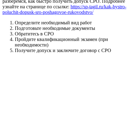
разберемся, как быстро получить допуск СРО. Подробнее
узнайте на странице по ссылке:
https://sp-tagil.ru/kak-bystro-
poluchit-dopusk-sro-poshagovoe-rukovodstvo/
Определите необходимый вид работ
Подготовьте необходимые документы
Обратитесь в СРО
Пройдите квалификационный экзамен (при
необходимости)
Получите допуск и заключите договор с СРО