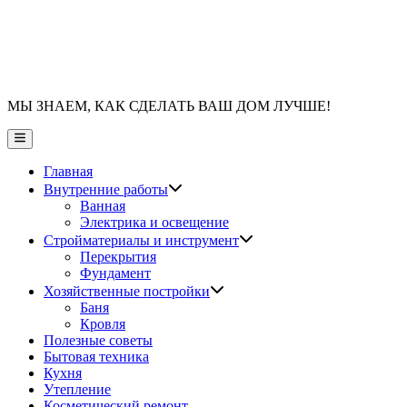
МЫ ЗНАЕМ, КАК СДЕЛАТЬ ВАШ ДОМ ЛУЧШЕ!
Главное
меню
Главная
Показать
Внутренние работы
подменю
Ванная
Электрика и освещение
Показать
Стройматериалы и инструмент
подменю
Перекрытия
Фундамент
Показать
Хозяйственные постройки
подменю
Баня
Кровля
Полезные советы
Бытовая техника
Кухня
Утепление
Косметический ремонт