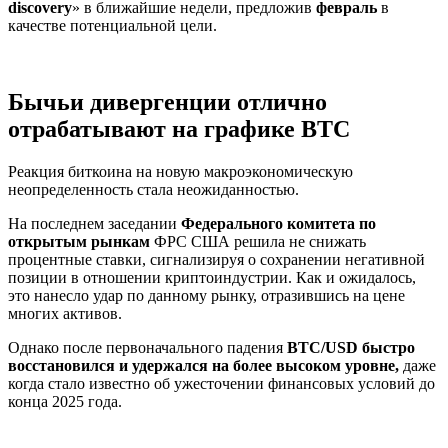
discovery
» в ближайшие недели, предложив
февраль
в
качестве потенциальной цели.
Бычьи дивергенции отлично
отрабатывают на графике BTC
Реакция биткоина на новую макроэкономическую
неопределенность стала неожиданностью.
На последнем заседании
Федерального комитета по
открытым рынкам
ФРС США решила не снижать
процентные ставки, сигнализируя о сохранении негативной
позиции в отношении криптоиндустрии. Как и ожидалось,
это нанесло удар по данному рынку, отразившись на цене
многих активов.
Однако после первоначального падения
BTC/USD быстро
восстановился и удержался на более высоком уровне,
даже
когда стало известно об ужесточении финансовых условий до
конца 2025 года.