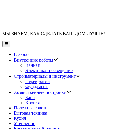
МЫ ЗНАЕМ, КАК СДЕЛАТЬ ВАШ ДОМ ЛУЧШЕ!
Главное
меню
Главная
Показать
Внутренние работы
подменю
Ванная
Электрика и освещение
Показать
Стройматериалы и инструмент
подменю
Перекрытия
Фундамент
Показать
Хозяйственные постройки
подменю
Баня
Кровля
Полезные советы
Бытовая техника
Кухня
Утепление
Косметический ремонт