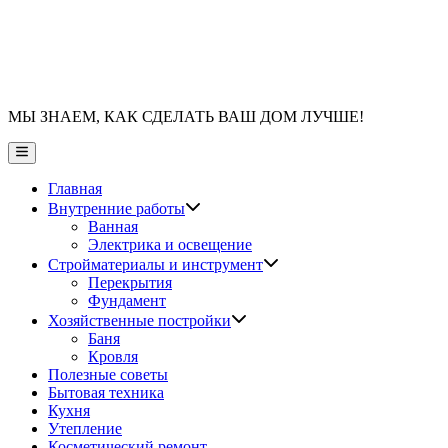
МЫ ЗНАЕМ, КАК СДЕЛАТЬ ВАШ ДОМ ЛУЧШЕ!
Главное
меню
Главная
Показать
Внутренние работы
подменю
Ванная
Электрика и освещение
Показать
Стройматериалы и инструмент
подменю
Перекрытия
Фундамент
Показать
Хозяйственные постройки
подменю
Баня
Кровля
Полезные советы
Бытовая техника
Кухня
Утепление
Косметический ремонт