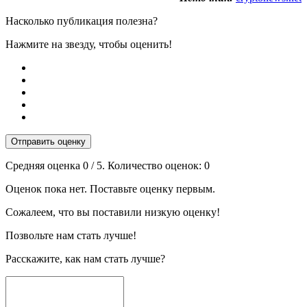
Насколько публикация полезна?
Нажмите на звезду, чтобы оценить!
Отправить оценку
Средняя оценка
0
/ 5. Количество оценок:
0
Оценок пока нет. Поставьте оценку первым.
Сожалеем, что вы поставили низкую оценку!
Позвольте нам стать лучше!
Расскажите, как нам стать лучше?