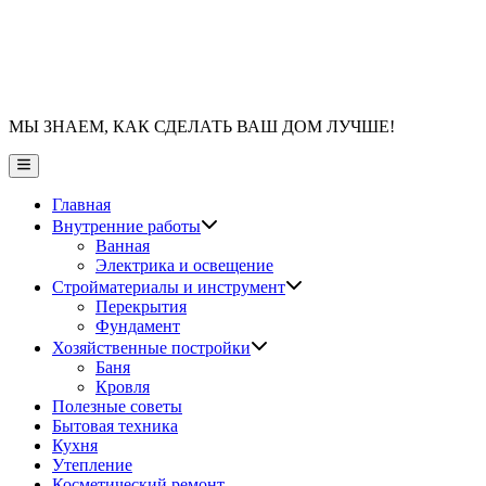
МЫ ЗНАЕМ, КАК СДЕЛАТЬ ВАШ ДОМ ЛУЧШЕ!
Главное
меню
Главная
Показать
Внутренние работы
подменю
Ванная
Электрика и освещение
Показать
Стройматериалы и инструмент
подменю
Перекрытия
Фундамент
Показать
Хозяйственные постройки
подменю
Баня
Кровля
Полезные советы
Бытовая техника
Кухня
Утепление
Косметический ремонт