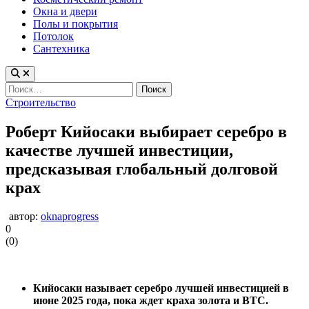
Окна и двери
Полы и покрытия
Потолок
Сантехника
Найти:
Опубликовано
Строительство
в
Роберт Кийосаки выбирает серебро в
качестве лучшей инвестиции,
предсказывая глобальный долговой
крах
автор:
oknaprogress
0
(
0
)
Кийосаки называет серебро лучшей инвестицией в
июне 2025 года, пока ждет краха золота и BTC.