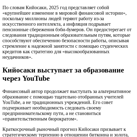
По словам Кийосаки, 2025 год представляет собой
«крупнейшее изменение в мировой финансовой истории»,
поскольку миллионы людей теряют работу из-за
искусственного интеллекта, а инфляция подрывает
пенсионные сбережения бэби-бумеров. Он предостерегает от
следования традиционным образовательным путям, которые
способствуют обеспечению безопасности работы, описывая
стремление к надежной занятости с помощью студенческих
кредитов как стратегию для «высокообразованных
неудачников».
Кийосаки выступает за образование
через YouTube
Финансовый автор продолжает выступать за альтернативное
образование с помощью тщательно отобранных учителей
YouTube, а не традиционных учреждений. Его совет
подчеркивает необходимость следовать своему
предпринимательскому пути, а не становиться
«правительственным бюрократом».
Краткосрочный рыночный прогноз Кийосаки призывает к
стратегическому терпению в отношении биткоина и золота,